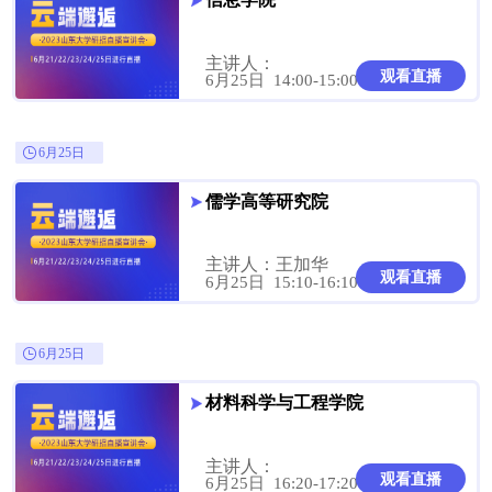
主讲人：
观看直播
6月25日
14:00-15:00
6月25日
儒学高等研究院
主讲人：王加华
观看直播
6月25日
15:10-16:10
6月25日
材料科学与工程学院
主讲人：
观看直播
6月25日
16:20-17:20