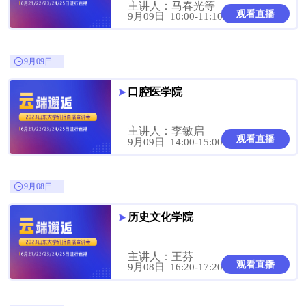
主讲人：马春光等
观看直播
9月09日
10:00-11:10
9月09日
口腔医学院
主讲人：李敏启
观看直播
9月09日
14:00-15:00
9月08日
历史文化学院
主讲人：王芬
观看直播
9月08日
16:20-17:20