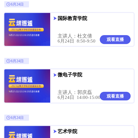
6月24日
国际教育学院
主讲人：杜文倩
观看直播
6月24日
8:50-9:50
6月24日
微电子学院
主讲人：郭庆磊
观看直播
6月24日
14:00-15:00
6月24日
艺术学院