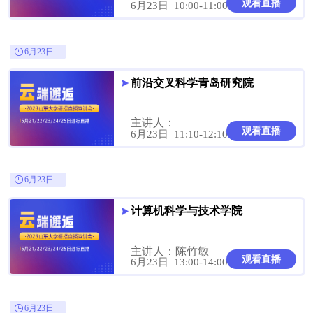
观看直播
6月23日
10:00-11:00
6月23日
前沿交叉科学青岛研究院
主讲人：
观看直播
6月23日
11:10-12:10
6月23日
计算机科学与技术学院
主讲人：陈竹敏
观看直播
6月23日
13:00-14:00
6月23日