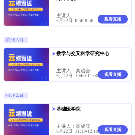
主讲人：
观看直播
6月22日
8:50-9:50
6月22日
数学与交叉科学研究中心
主讲人：栾贻会
观看直播
6月22日
10:00-11:00
6月22日
基础医学院
主讲人：高成江
观看直播
6月22日
11:10-12:10