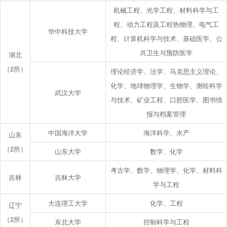
机械工程、光学工程、材料科学与工
程、动力工程及工程热物理、电气工
华中科技大学
程、计算机科学与技术、基础医学、公
共卫生与预防医学
湖北
（2所）
理论经济学、法学、马克思主义理论、
化学、地球物理学、生物学、测绘科学
武汉大学
与技术、矿业工程、口腔医学、图书情
报与档案管理
中国海洋大学
海洋科学、水产
山东
（2所）
山东大学
数学、化学
考古学、数学、物理学、化学、材料科
吉林
吉林大学
学与工程
大连理工大学
化学、工程
辽宁
（2所）
东北大学
控制科学与工程