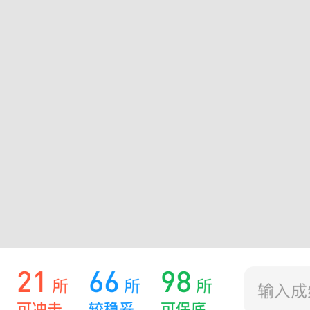
北京印刷学院
招生章程
招生计划
北京语言大学
招生章程
招生计划
国际关系学院
招生章程
招生计划
北京联合大学广告
招生章程
招生计划
学院
中国石油大学（北
招生章程
招生计划
京）
北京电子科技职业
招生章程
招生计划
学院
华北电力大学
招生章程
招生计划