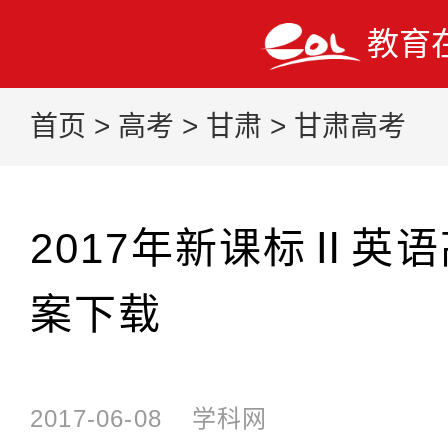
教育
首页
>
高考
>
甘肃
>
甘肃高考
2017年新课标Ⅱ英
案下载
2017-06-08
学科网