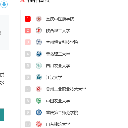
推荐高校
重庆中医药学院
1
陕西理工大学
2
线
兰州博文科技学院
3
青岛理工大学
4
四川农业大学
5
供
江汉大学
6
水
贵州工业职业技术大学
7
中国农业大学
8
重庆第二师范学院
9
山东建筑大学
10