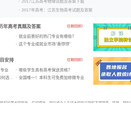
2017江苏高考物理试题及答案下载
2017年高考：江苏生物高考试题及答案
历年高考真题及答案
往期回顾》
就业前景好的热门专业有哪些？
？
这个专业成就业市场“香饽饽”​
科目安排
往期回顾》
新专业
哪些学生具有高考保送资格？
ChatGPT爆火，高中生未来如何选专业？
全国唯一！本科生可免费加修微专业
件，版权均属本网所有，任何媒体、网站或个人未经本网协议授权不得转载、链接、转贴
须注明“稿件来源：教育在线”，违者本站将依法追究责任。
载出于非商业性的教育和科研之目的，并不意味着赞同其观点或证实其内容的真实性。