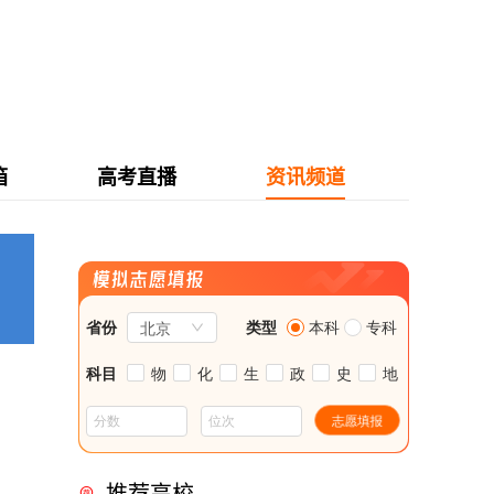
箱
高考直播
资讯频道