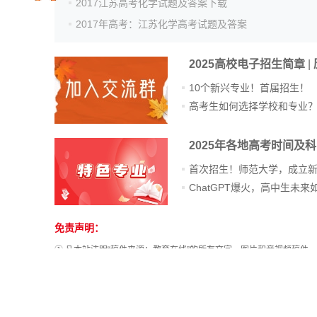
2017江苏高考化学试题及答案下载
院校排行
2017年高考：江苏化学高考试题及答案
2025高校电子招生简章
|
高考作文
10个新兴专业！首届招生！
高考生如何选择学校和专业
2025年各地高考时间及
高考估分
首次招生！师范大学，成立
高考真题
免责声明：
① 凡本站注明“稿件来源：教育在线”的所有文字、图片和音视频稿
其他方式复制发表。已经本站协议授权的媒体、网站，在下载使用时必
② 本站注明稿件来源为其他媒体的文/图等稿件均为转载稿，本站转
稿涉及版权等问题，请作者在两周内速来电或来函联系。