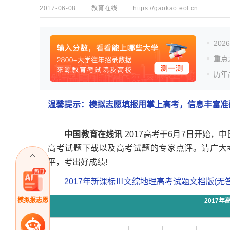
2017-06-08
教育在线
https://gaokao.eol.cn
20
重点
历年
温馨提示：模拟志愿填报用掌上高考，信息丰富准确
中国教育在线讯
2017高考于6月7日开始
高考试题下载以及高考试题的专家点评。请广大考
平，考出好成绩!
2017年新课标Ⅲ文综地理高考试题文档版(无答
模拟报志愿
2017