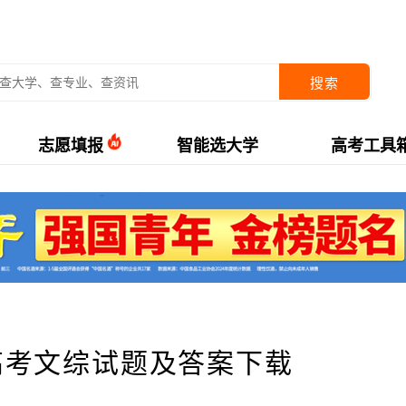
搜索
志愿填报
智能选大学
高考工具
3高考文综试题及答案下载