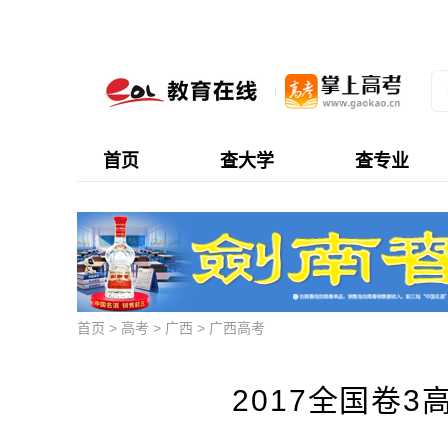
首页
查大学
查专业
首页
>
高考
>
广西
>
广西高考
2017全国卷