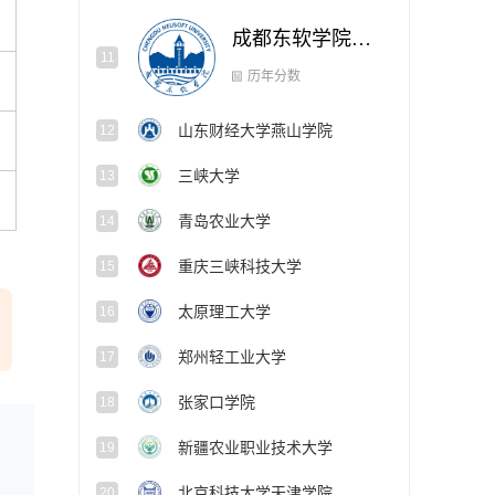
成都东软学院（中外合作办学项目）
11
山东财经大学燕山学院
12
历年分数
三峡大学
13
青岛农业大学
14
重庆三峡科技大学
15
太原理工大学
16
郑州轻工业大学
17
张家口学院
18
新疆农业职业技术大学
19
北京科技大学天津学院
20