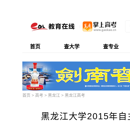
首页
查大学
查专业
首页
>
高考
>
黑龙江
>
黑龙江高考
黑龙江大学2015年自