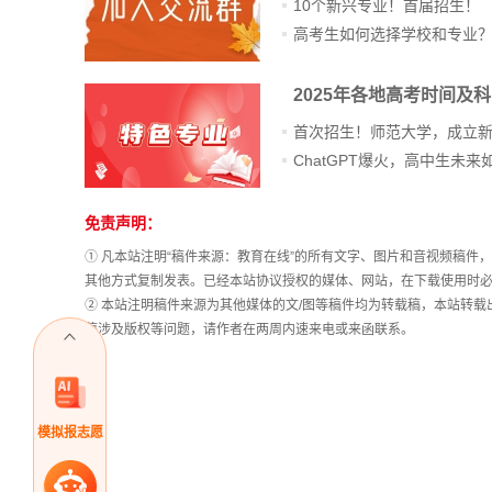
10个新兴专业！首届招生！
高考生如何选择学校和专业
2025年各地高考时间及
首次招生！师范大学，成立
免责声明：
① 凡本站注明“稿件来源：教育在线”的所有文字、图片和音视频稿
其他方式复制发表。已经本站协议授权的媒体、网站，在下载使用时必
② 本站注明稿件来源为其他媒体的文/图等稿件均为转载稿，本站转
稿涉及版权等问题，请作者在两周内速来电或来函联系。
模拟报志愿