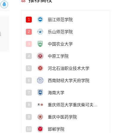
推荐高校
丽江师范学院
1
乐山师范学院
2
线
中国农业大学
3
中原工学院
4
河北石油职业技术大学
5
西南财经大学天府学院
6
海南大学
7
重庆师范大学重庆柴可夫斯基音乐学院
8
重庆中医药学院
9
邯郸学院
10