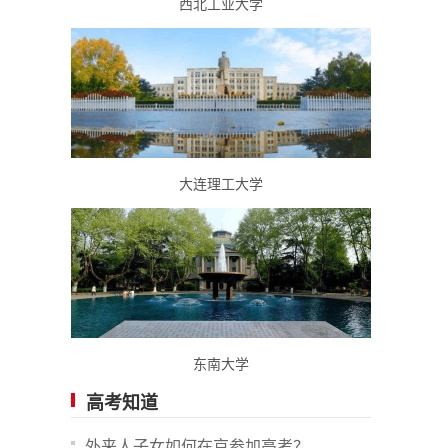
西北工业大学
大连理工大学
东南大学
高考知道
外来人子女如何在京参加高考？