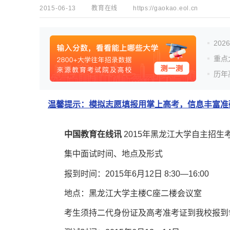
2015-06-13
教育在线
https://gaokao.eol.cn
20
重点
历年
温馨提示：模拟志愿填报用掌上高考，信息丰富准确
中国教育在线讯
2015年黑龙江大学自主招
集中面试时间、地点及形式
报到时间：2015年6月12日 8:30—16:00
地点：黑龙江大学主楼C座二楼会议室
考生须持二代身份证及高考准考证到我校报到