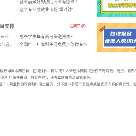
就业前景好的热门专业有哪些？
？
这个专业成就业市场“香饽饽”​
科目安排
往期回顾》
新专业
哪些学生具有高考保送资格？
ChatGPT爆火，高中生未来如何选专业？
全国唯一！本科生可免费加修微专业
件，版权均属本网所有，任何媒体、网站或个人未经本网协议授权不得转载、链接、转贴
须注明“稿件来源：教育在线”，违者本站将依法追究责任。
载出于非商业性的教育和科研之目的，并不意味着赞同其观点或证实其内容的真实性。