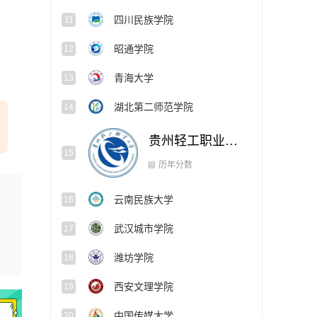
四川民族学院
11
昭通学院
12
青海大学
13
湖北第二师范学院
14
贵州轻工职业大学
15
云南民族大学
16
历年分数
武汉城市学院
17
潍坊学院
18
西安文理学院
19
中国传媒大学
20