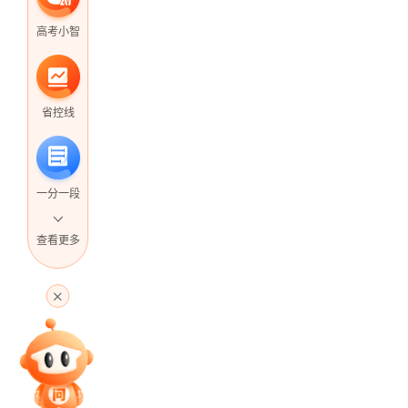
高考小智
省控线
一分一段
查看更多
高考直播
专家指导课