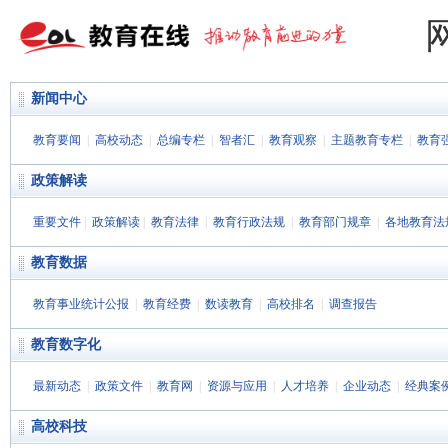
新闻中心
教育要闻
|
高校动态
|
总编专栏
|
智者汇
|
教育观察
|
主题教育专栏
|
教育
政策解读
重要文件
|
政策解读
|
教育法律
|
教育行政法规
|
教育部门规章
|
各地教育法
教育数据
教育事业统计公报
|
教育经费
|
数读教育
|
高校排名
|
调查报告
教育数字化
最新动态
|
政策文件
|
教育网
|
资源与应用
|
人才培养
|
企业动态
|
经典案
高校科技