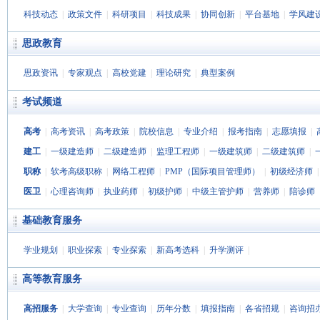
科技动态
|
政策文件
|
科研项目
|
科技成果
|
协同创新
|
平台基地
|
学风建
思政教育
思政资讯
|
专家观点
|
高校党建
|
理论研究
|
典型案例
考试频道
高考
|
高考资讯
|
高考政策
|
院校信息
|
专业介绍
|
报考指南
|
志愿填报
|
建工
|
一级建造师
|
二级建造师
|
监理工程师
|
一级建筑师
|
二级建筑师
|
职称
|
软考高级职称
|
网络工程师
|
PMP（国际项目管理师）
|
初级经济师
医卫
|
心理咨询师
|
执业药师
|
初级护师
|
中级主管护师
|
营养师
|
陪诊师
基础教育服务
学业规划
|
职业探索
|
专业探索
|
新高考选科
|
升学测评
|
高等教育服务
高招服务
|
大学查询
|
专业查询
|
历年分数
|
填报指南
|
各省招规
|
咨询招