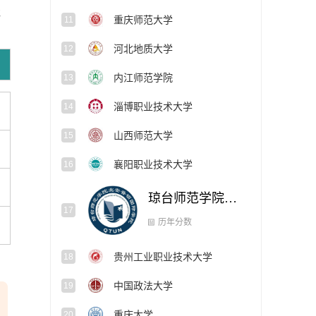
佳
重庆师范大学
11
河北地质大学
12
内江师范学院
13
淄博职业技术大学
14
山西师范大学
15
襄阳职业技术大学
16
琼台师范学院北安普顿国际学院
17
贵州工业职业技术大学
18
历年分数
中国政法大学
19
重庆大学
20