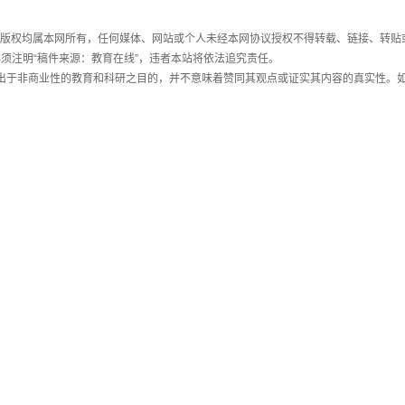
件，版权均属本网所有，任何媒体、网站或个人未经本网协议授权不得转载、链接、转贴
须注明“稿件来源：教育在线”，违者本站将依法追究责任。
载出于非商业性的教育和科研之目的，并不意味着赞同其观点或证实其内容的真实性。