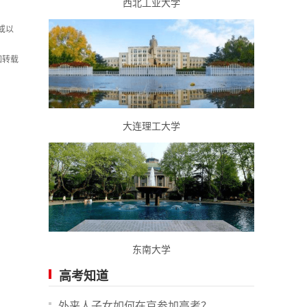
西北工业大学
或以
如转载
大连理工大学
东南大学
高考知道
外来人子女如何在京参加高考？