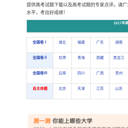
提供高考试题下载以及高考试题的专家点评。请广
水平，考出好成绩！
2017
全国卷Ⅰ
湖北
福建
广东
湖南
全国卷Ⅱ
甘肃
青海
西藏
黑龙江
全国卷Ⅲ
云南
四川
广西
贵州
自主命题
北京
天津
江苏
山东