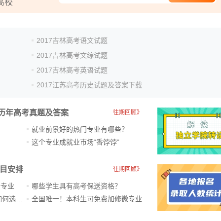
2017吉林高考语文试题
2017吉林高考文综试题
2017吉林高考英语试题
2017江苏高考历史试题及答案下载
历年高考真题及答案
往期回顾》
就业前景好的热门专业有哪些？
？
这个专业成就业市场“香饽饽”​
科目安排
往期回顾》
新专业
哪些学生具有高考保送资格？
ChatGPT爆火，高中生未来如何选专业？
全国唯一！本科生可免费加修微专业