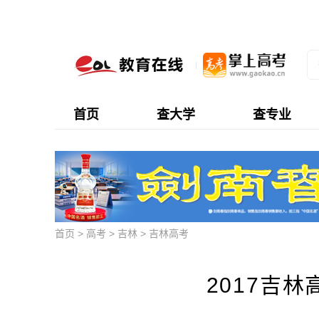
首页
查大学
查专业
首页
>
高考
>
吉林
>
吉林高考
2017吉