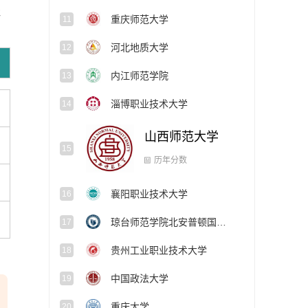
佳
重庆师范大学
11
河北地质大学
12
内江师范学院
13
淄博职业技术大学
14
山西师范大学
15
历年分数
襄阳职业技术大学
16
琼台师范学院北安普顿国际学院
17
贵州工业职业技术大学
18
中国政法大学
19
重庆大学
20