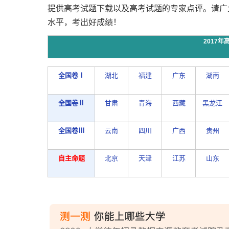
提供高考试题下载以及高考试题的专家点评。请广
水平，考出好成绩！
2017
全国卷Ⅰ
湖北
福建
广东
湖南
全国卷Ⅱ
甘肃
青海
西藏
黑龙江
全国卷Ⅲ
云南
四川
广西
贵州
自主命题
北京
天津
江苏
山东