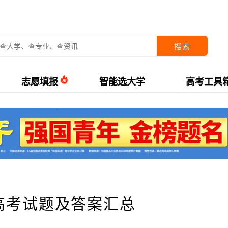
搜索
志愿填报
智能选大学
高考工具
西高考试题及答案汇总