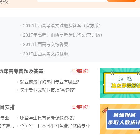
2017山西高考语文试题及答案（官方版）
2017年高考：山西高考英语答案(官方版）
2017山西高考文综答案
2017山西高考文综试题
历年高考真题及答案
往期回顾》
就业前景好的热门专业有哪些？
？
这个专业成就业市场“香饽饽”​
科目安排
往期回顾》
新专业
哪些学生具有高考保送资格？
ChatGPT爆火，高中生未来如何选专业？
全国唯一！本科生可免费加修微专业