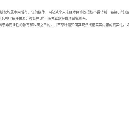
件，版权均属本网所有，任何媒体、网站或个人未经本网协议授权不得转载、链接、转贴
须注明“稿件来源：教育在线”，违者本站将依法追究责任。
载出于非商业性的教育和科研之目的，并不意味着赞同其观点或证实其内容的真实性。