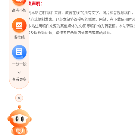
免责声明：
高考小智
① 凡本站注明“稿件来源：教育在线”的所有文字、图片和音视频稿
其他方式复制发表。已经本站协议授权的媒体、网站，在下载使用时必
② 本站注明稿件来源为其他媒体的文/图等稿件均为转载稿，本站转
稿涉及版权等问题，请作者在两周内速来电或来函联系。
省控线
一分一段
查看更多
高考直播
专家指导课