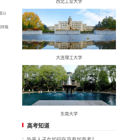
西北工业大学
或以
如转载
大连理工大学
东南大学
高考知道
外来人子女如何在京参加高考？