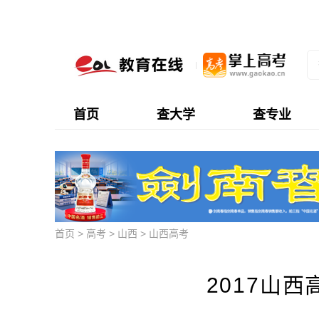
首页
查大学
查专业
首页
>
高考
>
山西
>
山西高考
2017山