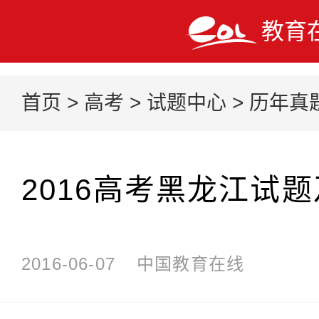
教育
首页
>
高考
>
试题中心
>
历年真
2016高考黑龙江试
2016-06-07
中国教育在线