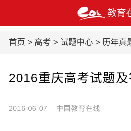
教育
首页
>
高考
>
试题中心
>
历年真
2016重庆高考试题
2016-06-07
中国教育在线