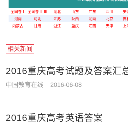
2016年高考全国各省市各科试题
全国卷Ⅰ
全国卷Ⅱ
Ⅲ
湖北
山东
广东
四川
安
河南
河北
江苏
陕西
湖南
北京
吉
内蒙古
甘肃
浙江
重庆
江西
天津
上
相关新闻
2016重庆高考试题及答案汇
中国教育在线
2016-06-08
2016重庆高考英语答案