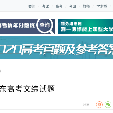
要闻
考试
高考
考研
教师
学术桥
题
山东高考文综试题
分享：