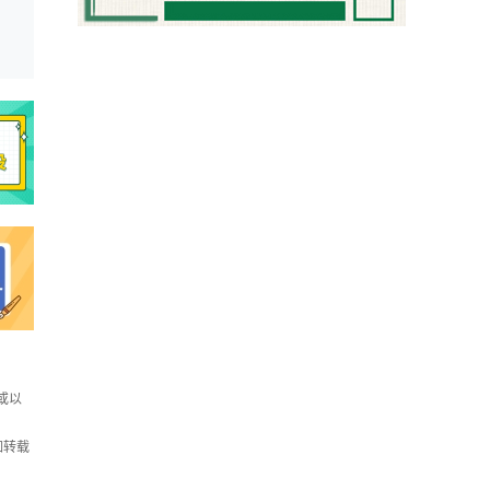
或以
如转载