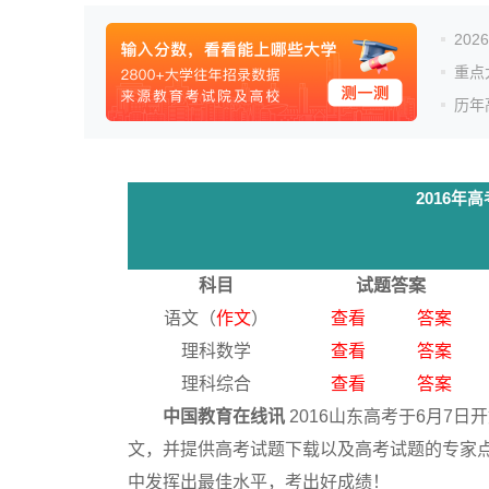
20
重点
历年
2016
科目
试题答案
语文（
作文
）
查看
答案
理科数学
查看
答案
理科综合
查看
答案
中国教育在线讯
2016山东高考于6月7
文，并提供高考试题下载以及高考试题的专家点
中发挥出最佳水平，考出好成绩！