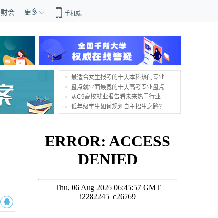
更多
财会
手机端
最适合女生报考的十大本科热门专业
盘点就业面最宽的十大高考专业盘点
从C9高校就业报告看未来热门行业
低年级学生如何规划自主招生之路？