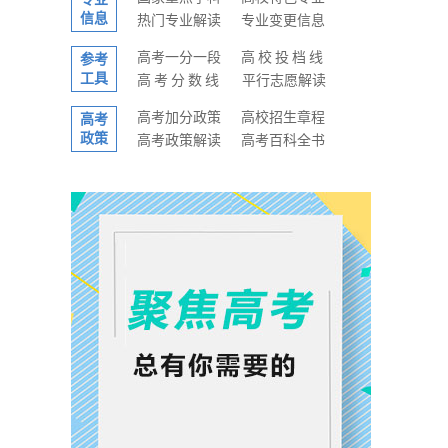
信息
热门专业解读
专业变更信息
高考一分一段
高校投档线
参考
工具
高考分数线
平行志愿解读
高考加分政策
高校招生章程
高考
政策
高考政策解读
高考百科全书