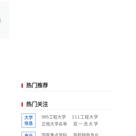
线
热门推荐
热门关注
985工程大学
211工程大学
大学
信息
正规大学名单
双一流大学
国家重点学科
高校特色专业
专业