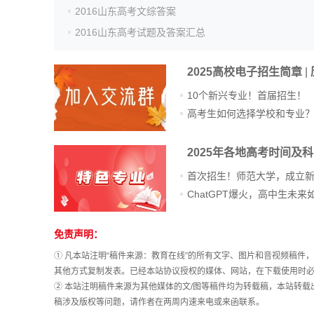
2016山东高考文综答案
2016山东高考试题及答案汇总
2025高校电子招生简章
|
10个新兴专业！首届招生！
高考生如何选择学校和专业
2025年各地高考时间及
首次招生！师范大学，成立
免责声明：
站
长
① 凡本站注明“稿件来源：教育在线”的所有文字、图片和音视频稿
统
其他方式复制发表。已经本站协议授权的媒体、网站，在下载使用时必
计
② 本站注明稿件来源为其他媒体的文/图等稿件均为转载稿，本站转
稿涉及版权等问题，请作者在两周内速来电或来函联系。