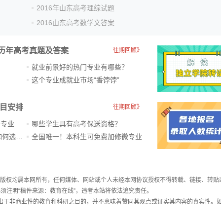
2016年山东高考理综试题
2016山东高考数学文答案
历年高考真题及答案
往期回顾》
就业前景好的热门专业有哪些？
？
这个专业成就业市场“香饽饽”​
科目安排
往期回顾》
新专业
哪些学生具有高考保送资格？
ChatGPT爆火，高中生未来如何选专业？
全国唯一！本科生可免费加修微专业
件，版权均属本网所有，任何媒体、网站或个人未经本网协议授权不得转载、链接、转贴
须注明“稿件来源：教育在线”，违者本站将依法追究责任。
载出于非商业性的教育和科研之目的，并不意味着赞同其观点或证实其内容的真实性。