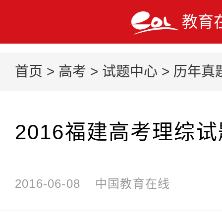
教育
首页
>
高考
>
试题中心
>
历年真
2016福建高考理综试
2016-06-08
中国教育在线