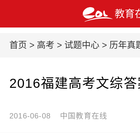
教育
首页
>
高考
>
试题中心
>
历年真
2016福建高考文综答
2016-06-08
中国教育在线