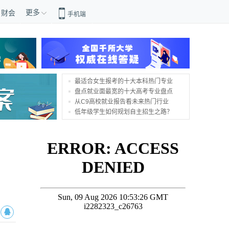
更多
财会
手机端
最适合女生报考的十大本科热门专业
盘点就业面最宽的十大高考专业盘点
从C9高校就业报告看未来热门行业
低年级学生如何规划自主招生之路？