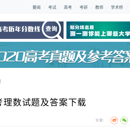
要闻
考试
高考
考研
教师
学术桥
题
高考理数试题及答案下载
分享：