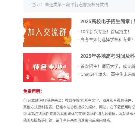
浙江：普通类第三段平行志愿投档分数线
2025高校电子招生简章
|
10个新兴专业！首届招生！
高考生如何选择学校和专业
2025年各地高考时间及
首次招生！师范大学，成立
免责声明：
站
长
① 凡本站注明“稿件来源：教育在线”的所有文字、图片和音视频稿
统
其他方式复制发表。已经本站协议授权的媒体、网站，在下载使用时必
计
② 本站注明稿件来源为其他媒体的文/图等稿件均为转载稿，本站转
稿涉及版权等问题，请作者在两周内速来电或来函联系。