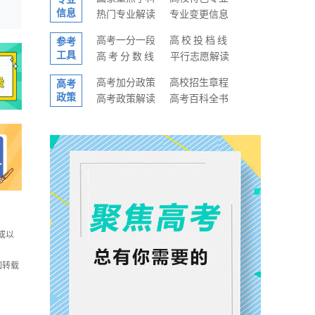
信息
热门专业解读
专业变更信息
高考一分一段
高校投档线
参考
工具
高考分数线
平行志愿解读
高考加分政策
高校招生章程
高考
政策
高考政策解读
高考百科全书
或以
如转载