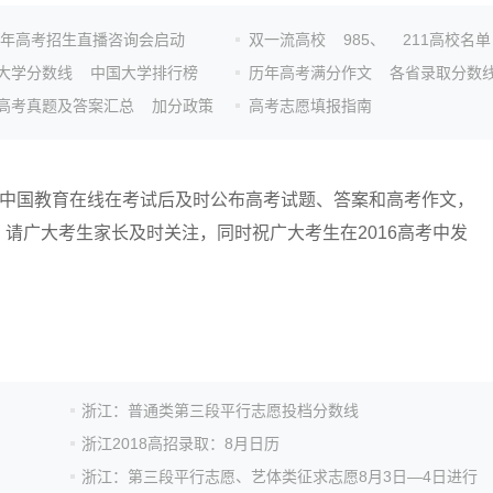
26年高考招生直播咨询会启动
双一流高校
985、
211高校名单
大学分数线
中国大学排行榜
历年高考满分作文
各省录取分数
高考真题及答案汇总
加分政策
高考志愿填报指南
始，中国教育在线在考试后及时公布高考试题、答案和高考作文，
请广大考生家长及时关注，同时祝广大考生在2016高考中发
浙江：普通类第三段平行志愿投档分数线
浙江2018高招录取：8月日历
浙江：第三段平行志愿、艺体类征求志愿8月3日—4日进行