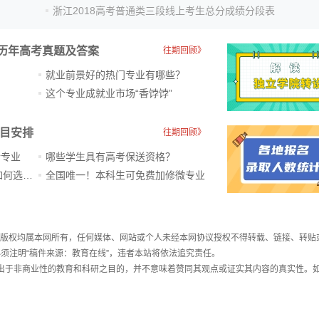
浙江2018高考普通类三段线上考生总分成绩分段表
历年高考真题及答案
往期回顾》
就业前景好的热门专业有哪些？
？
这个专业成就业市场“香饽饽”​
科目安排
往期回顾》
新专业
哪些学生具有高考保送资格？
ChatGPT爆火，高中生未来如何选专业？
全国唯一！本科生可免费加修微专业
件，版权均属本网所有，任何媒体、网站或个人未经本网协议授权不得转载、链接、转贴
须注明“稿件来源：教育在线”，违者本站将依法追究责任。
载出于非商业性的教育和科研之目的，并不意味着赞同其观点或证实其内容的真实性。