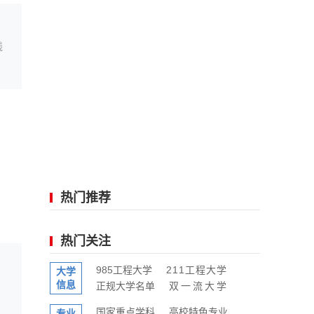
线
热门推荐
热门关注
985工程大学
211工程大学
大学
信息
正规大学名单
双一流大学
国家重点学科
高校特色专业
专业