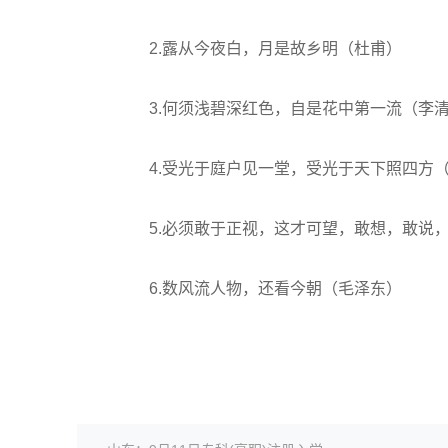
2.露从今夜白，月是故乡明（杜甫）
3.何须浅碧深红色，自是花中第一流（李
4.受光于庭户见一堂，受光于天下照四方
5.必须敢于正视，这才可望，敢想，敢说，
6.数风流人物，还看今朝（毛泽东）