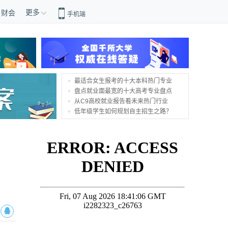
更多
财会
手机端
最适合女生报考的十大本科热门专业
盘点就业面最宽的十大高考专业盘点
从C9高校就业报告看未来热门行业
低年级学生如何规划自主招生之路？