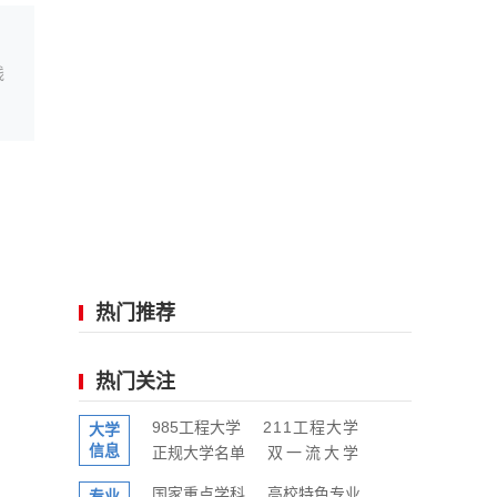
线
热门推荐
热门关注
985工程大学
211工程大学
大学
信息
正规大学名单
双一流大学
国家重点学科
高校特色专业
专业