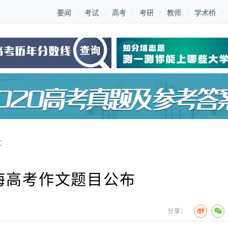
要闻
考试
高考
考研
教师
学术桥
文
青海高考作文题目公布
分享：