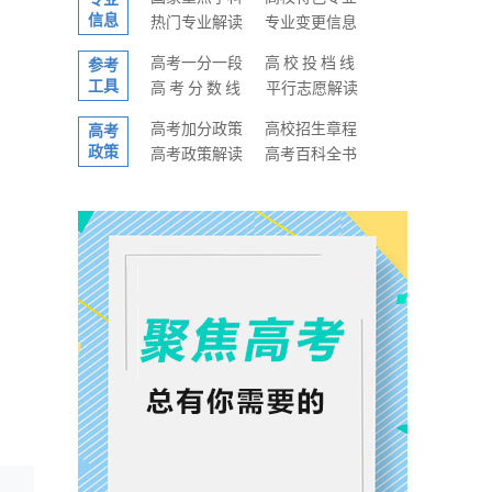
信息
热门专业解读
专业变更信息
高考一分一段
高校投档线
参考
工具
高考分数线
平行志愿解读
高考加分政策
高校招生章程
高考
政策
高考政策解读
高考百科全书