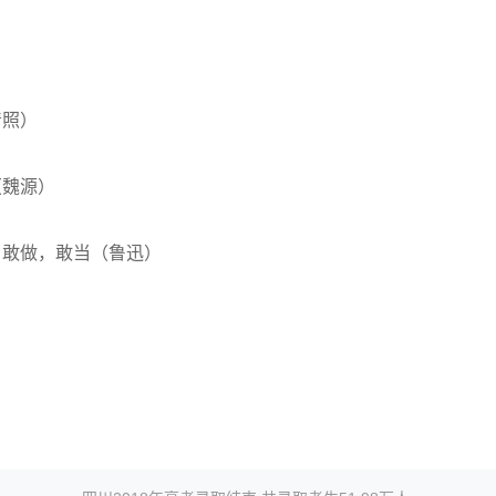
清照）
（魏源）
敢做，敢当（鲁迅）