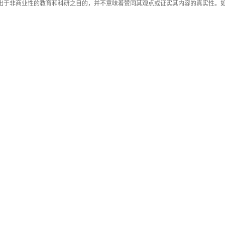
载出于非商业性的教育和科研之目的，并不意味着赞同其观点或证实其内容的真实性。