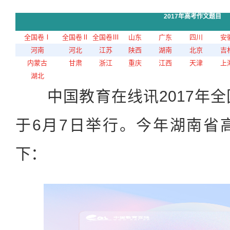
2017年高考作文题目
全国卷Ⅰ
全国卷Ⅱ
全国卷Ⅲ
山东
广东
四川
安
河南
河北
江苏
陕西
湖南
北京
吉
内蒙古
甘肃
浙江
重庆
江西
天津
上
湖北
中国教育在线讯2017年全
于6月7日举行。今年湖南省
下：