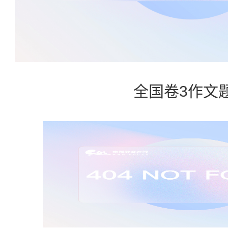
全国卷3作文