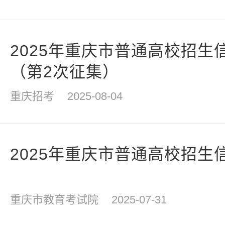
2025年重庆市普通高校招生
（第2次征集）
重庆招考
2025-08-04
2025年重庆市普通高校招生
重庆市教育考试院
2025-07-31