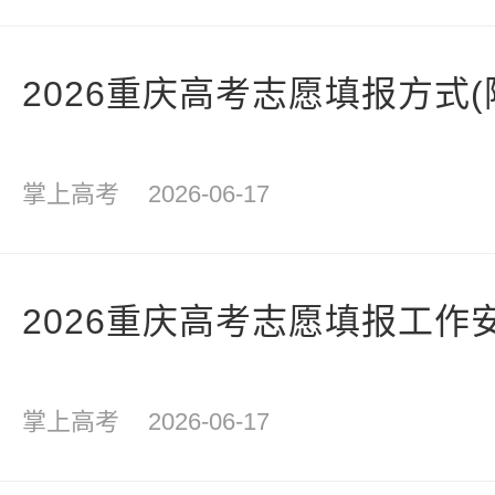
2026重庆高考志愿填报方式(
掌上高考
2026-06-17
2026重庆高考志愿填报工作
掌上高考
2026-06-17