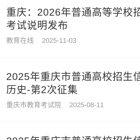
重庆：2026年普通高等学校
考试说明发布
教育在线
2025-11-03
2025年重庆市普通高校招生
历史-第2次征集
重庆市教育考试院
2025-08-11