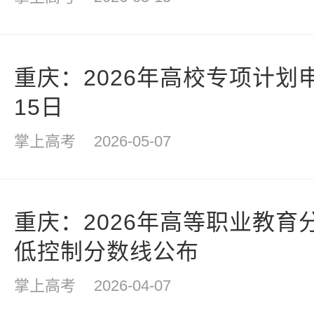
重庆：2026年高校专项计划
15日
掌上高考
2026-05-07
重庆：2026年高等职业教育
低控制分数线公布
掌上高考
2026-04-07