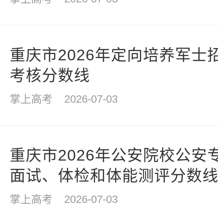
重庆市2026年定向培养军士
考核分数线
掌上高考
2026-07-03
重庆市2026年公安院校公安
面试、体检和体能测评分数
掌上高考
2026-07-03