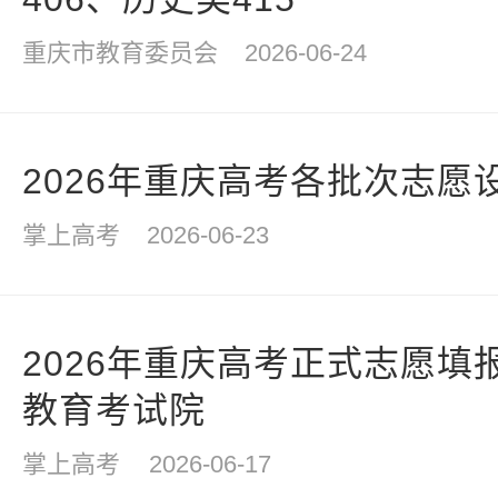
重庆市教育委员会
2026-06-24
2026年重庆高考各批次志愿
掌上高考
2026-06-23
2026年重庆高考正式志愿填
教育考试院
掌上高考
2026-06-17