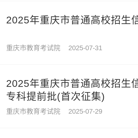
2025年重庆市普通高校招生
重庆市教育考试院
2025-07-31
2025年重庆市普通高校招生
专科提前批(首次征集)
重庆市教育考试院
2025-07-29