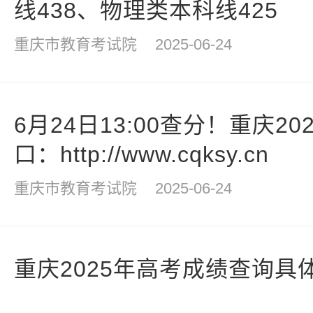
线438、物理类本科线425
重庆市教育考试院
2025-06-24
6月24日13:00查分！重庆2
口：http://www.cqksy.cn
重庆市教育考试院
2025-06-24
重庆2025年高考成绩查询具