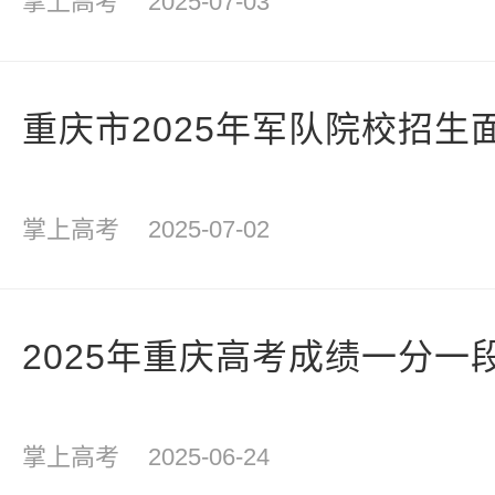
掌上高考
2025-07-03
重庆市2025年军队院校招生
掌上高考
2025-07-02
2025年重庆高考成绩一分一
掌上高考
2025-06-24