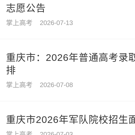
志愿公告
掌上高考
2026-07-13
重庆市：2026年普通高考录
排
掌上高考
2026-07-08
重庆市2026年军队院校招生
掌上高考
2026-07-03