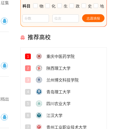
.征集
推荐高校
重庆中医药学院
1
陕西理工大学
2
兰州博文科技学院
3
青岛理工大学
4
退档出
四川农业大学
5
江汉大学
6
贵州工业职业技术大学
7