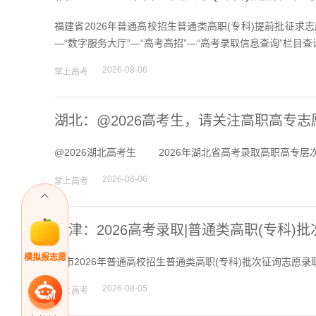
福建省2026年普通高校招生普通类高职(专科)提前批征求志愿录取结
—“数字服务大厅”—“高考高招”—“高考录取信息查询”栏目查
2026-08-06
掌上高考
湖北：@2026高考生，请关注高职高专
@2026湖北高考生 2026年湖北省高考录取高职高专
2026-08-06
掌上高考
天津：2026高考录取|普通类高职(专科)
作顺利结束
模拟报志愿
我市2026年普通高校招生普通类高职(专科)批次征询志愿录
2026-08-05
掌上高考