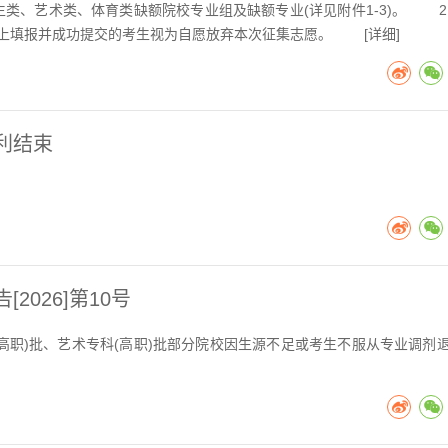
生类、艺术类、体育类缺额院校专业组及缺额专业(详见附件1-3)。 2
行网上填报并成功提交的考生视为自愿放弃本次征集志愿。 [
详细
]
利结束
2026]第10号
(高职)批、艺术专科(高职)批部分院校因生源不足或考生不服从专业调剂