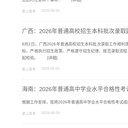
院校排行
2026-08-05
掌上高考
高考作文
广西：2026年普通高校招生本科批次录取
8月2日，广西2026年普通高校招生本科批次录取工作顺利
标，严格执行招生政策、严格遵守招生纪律、规范录取流程
高考估分
起检验。 [
详细
]
2026-08-04
掌上高考
高考真题
海南：2026年普通高中学业水平合格性
根据工作安排，现将2026年普通高中学业水平合格性考试
2026-08-04
掌上高考