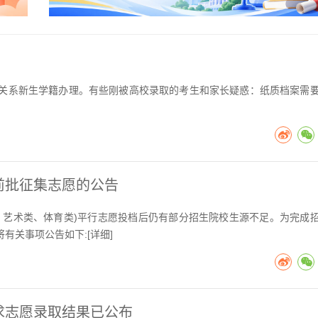
关系新生学籍办理。有些刚被高校录取的考生和家长疑惑：纸质档案需
提前批征集志愿的公告
通类、艺术类、体育类)平行志愿投档后仍有部分招生院校生源不足。为完成
有关事项公告如下:[
详细
]
征求志愿录取结果已公布