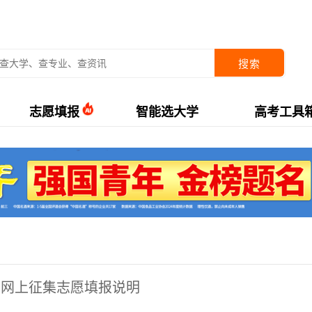
搜索
志愿填报
智能选大学
高考工具
次)网上征集志愿填报说明