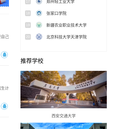
张家口学院
18
新疆农业职业技术大学
19
要自己
北京科技大学天津学院
20
推荐学校
招生计
西安交通大学