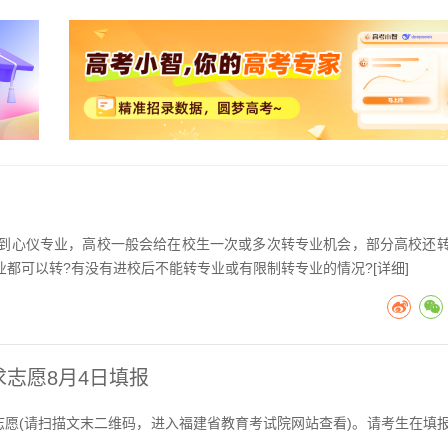
到心仪专业，高校一般会给在校生一次或多次转专业机会，部分高校还
都可以转?有没有进校后不能转专业或有限制转专业的情况?[
详细
]
求志愿8月4日填报
志愿(请扫描文末二维码，进入福建省教育考试院网站查看)。请考生在填