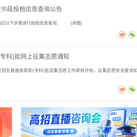
次⑩段投档信息查询公告
以通过以下步骤进行投档信息查询： [
详细
]
(专科)批网上征集志愿通知
高校招生普通类高职(专科)批征集志愿工作即将开始，征集志愿有关要求