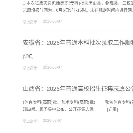
1.本次征集志愿包括高职(专科)批次历史类、物理类、三校
志愿填报时间为：8月6日9时-15时。未在规定时间内进
2026-08-07
掌上高考
安徽省：2026年普通本科批次录取工作顺
[
详细
]
2026-08-07
掌上高考
山西省：2026年普通高校招生征集志愿公告[
(体育专科(高职)批、艺术专科(高职)批) 我省体育专科
现缺额。现予集中公布，公开征集志愿。 [
详细
]
2026-08-07
掌上高考