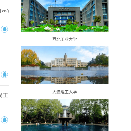
n/)
西北工业大学
大连理工大学
取工