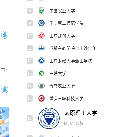
中国农业大学
8
重庆第二师范学院
9
山东建筑大学
10
成都东软学院（中外合作办学项目）
11
山东财经大学燕山学院
12
如下：
三峡大学
13
青岛农业大学
14
重庆三峡科技大学
15
太原理工大学
16
郑州轻工业大学
17
历年分数