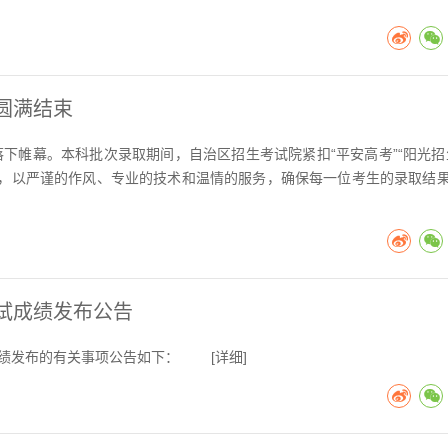
圆满结束
落下帷幕。本科批次录取期间，自治区招生考试院紧扣“平安高考”“阳光招
，以严谨的作风、专业的技术和温情的服务，确保每一位考生的录取结
考试成绩发布公告
成绩发布的有关事项公告如下： [
详细
]