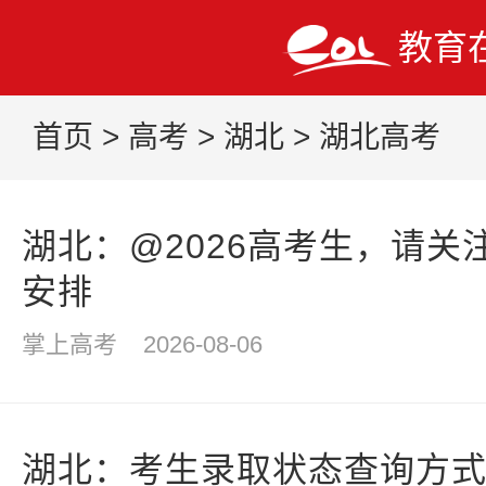
教育
首页
>
高考
>
湖北
>
湖北高考
湖北：@2026高考生，请关
安排
掌上高考
2026-08-06
湖北：考生录取状态查询方