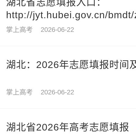
湖北省志愿填报入口：
http://jyt.hubei.gov.cn/bmdt/
掌上高考
2026-06-22
湖北：2026年志愿填报时间
掌上高考
2026-06-22
湖北省2026年高考志愿填报