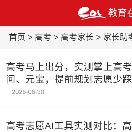
教育
首页
>
高考
>
高考家长
>
家长助
高考马上出分，实测掌上高考
问、元宝，提前规划志愿少踩
2026-06-30
高考志愿AI工具实测对比：