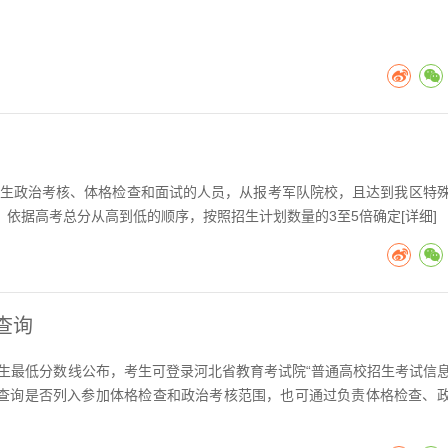
]
业生政治考核、体格检查和面试的人员，从报考军队院校，且达到我区特
依据高考总分从高到低的顺序，按照招生计划数量的3至5倍确定[
详细
]
查询
考生最低分数线公布，考生可登录河北省教育考试院“普通高校招生考试信
入“信息查询”模块查询是否列入参加体格检查和政治考核范围，也可通过负责体格检查、