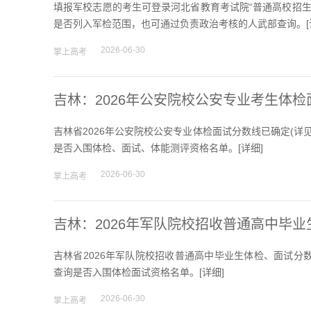
填报军校志愿的考生可登录河北省教育考试院“普通高校招生考试信息管理
是否列入军检范围，也可通过负责政治考核的人武部查询。[
2026-06-30
掌上高考
吉林：2026年公安院校公安专业考生体
吉林省2026年公安院校公安专业体检面试分数线已确定(详见附件)。考
是否入围体检、面试、体能测评资格名单。[
详细
]
2026-06-30
掌上高考
吉林：2026年军队院校招收普通高中毕
吉林省2026年军队院校招收普通高中毕业生体检、面试分数线已确定
查询是否入围体检面试资格名单。[
详细
]
2026-06-30
掌上高考