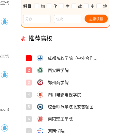
块查询
推荐高校
)查询
成都东软学院（中外合作办学项目）
1
西安医学院
2
郑州商学院
3
四川电影电视学院
4
琼台师范学院北安普顿国际学院
5
cn)
南阳理工学院
6
河西学院
7