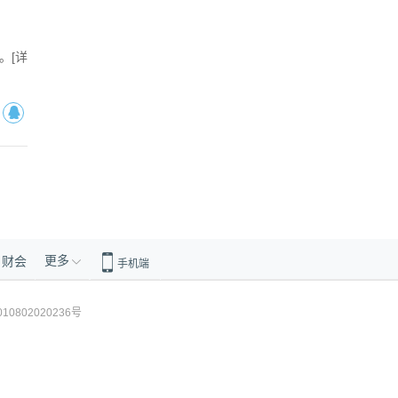
。[
详
更多
财会
手机端
10802020236号