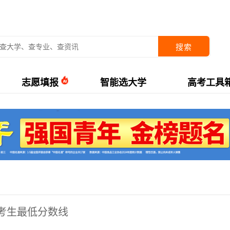
搜索
志愿填报
智能选大学
高考工具
检考生最低分数线