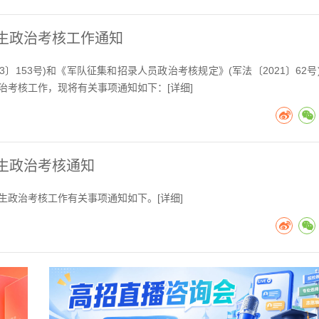
业生政治考核工作通知
〕153号)和《军队征集和招录人员政治考核规定》(军法〔2021〕62号
政治考核工作，现将有关事项通知如下：[
详细
]
业生政治考核通知
生政治考核工作有关事项通知如下。[
详细
]