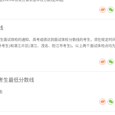
线
业生面试体检的通知，高考成绩达到面试体检分数线的考生，须在规定时
考生)和湛江片区(湛江、茂名、阳江市考生)。以上两个面试体检点均
检考生最低分数线
细
]