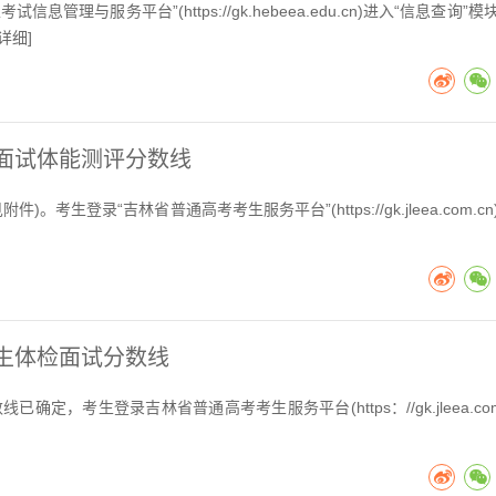
与服务平台”(https://gk.hebeea.edu.cn)进入“信息查询”模
详细
]
检面试体能测评分数线
生登录“吉林省普通高考考生服务平台”(https://gk.jleea.com.cn
业生体检面试分数线
，考生登录吉林省普通高考考生服务平台(https：//gk.jleea.com.