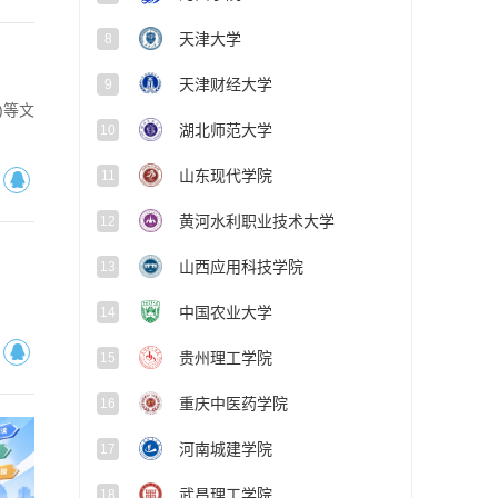
天津大学
8
天津财经大学
9
)等文
湖北师范大学
10
山东现代学院
11
黄河水利职业技术大学
12
山西应用科技学院
13
中国农业大学
14
贵州理工学院
15
重庆中医药学院
16
河南城建学院
17
武昌理工学院
18