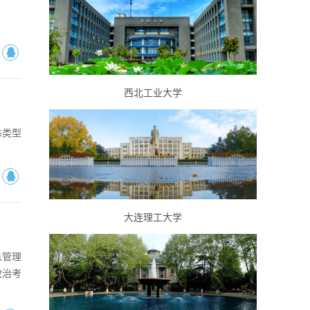
西北工业大学
殊类型
大连理工大学
息管理
政治考