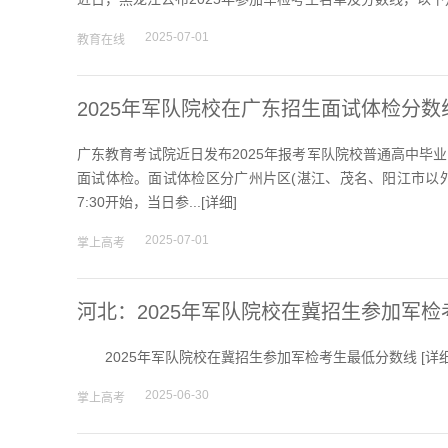
院校排行
2025-07-01
教育在线
2025年军队院校在广东招生面试体检分数
高考作文
广东教育考试院近日发布2025年报考军队院校普通高中毕
面试体检。面试体检区分广州片区(湛江、茂名、阳江市以外
高考估分
7:30开始，当日参...[
详细
]
2025-07-01
掌上高考
高考真题
河北：2025年军队院校在冀招生参加军
2025年军队院校在冀招生参加军检考生最低分数线 [
详
2025-06-30
掌上高考