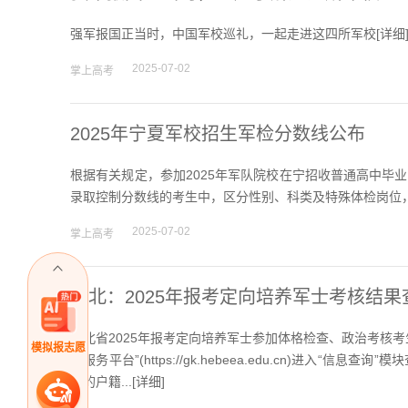
强军报国正当时，中国军校巡礼，一起走进这四所军校[
详细
2025-07-02
掌上高考
2025年宁夏军校招生军检分数线公布
根据有关规定，参加2025年军队院校在宁招收普通高中毕
录取控制分数线的考生中，区分性别、科类及特殊体检岗位，
2025-07-02
掌上高考
河北：2025年报考定向培养军士考核结果
河北省2025年报考定向培养军士参加体格检查、政治考核
模拟报志愿
与服务平台”(https://gk.hebeea.edu.cn)进
核的户籍...[
详细
]