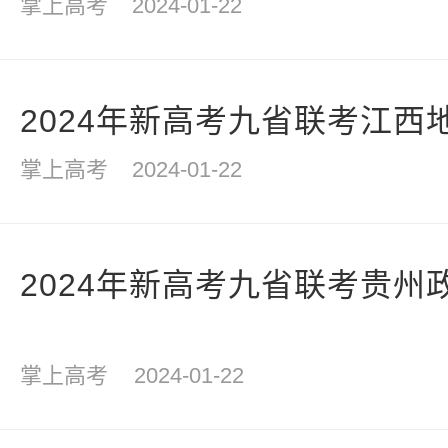
掌上高考
2024-01-22
2024年新高考九省联考江西
掌上高考
2024-01-22
2024年新高考九省联考贵州
掌上高考
2024-01-22