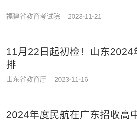
福建省教育考试院
2023-11-21
11月22日起初检！山东202
排
山东省教育厅
2023-11-16
2024年度民航在广东招收高