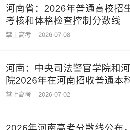
河南省：2026年普通高校招
考核和体格检查控制分数线
掌上高考
2026-07-08
河南：中央司法警官学院和
院2026年在河南招收普通本
试、体检和体能测评控制分
掌上高考
2026-07-02
2026年河南高考分数线公布