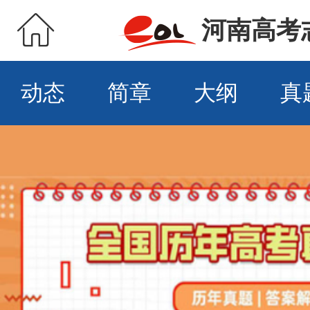
河南高考
动态
简章
大纲
真