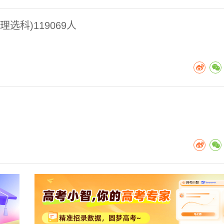
选科)119069人