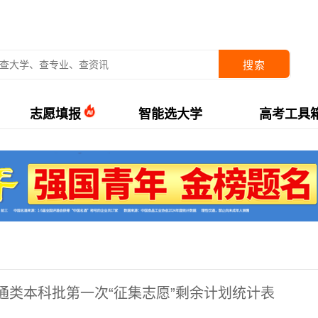
搜索
志愿填报
智能选大学
高考工具
通类本科批第一次“征集志愿”剩余计划统计表