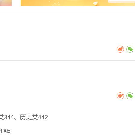
344、历史类442
[
详细
]