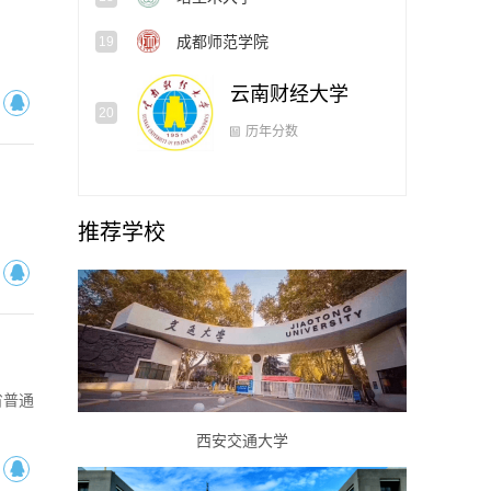
黄淮学院
17
塔里木大学
18
成都师范学院
19
云南财经大学
20
推荐学校
省普通
西安交通大学