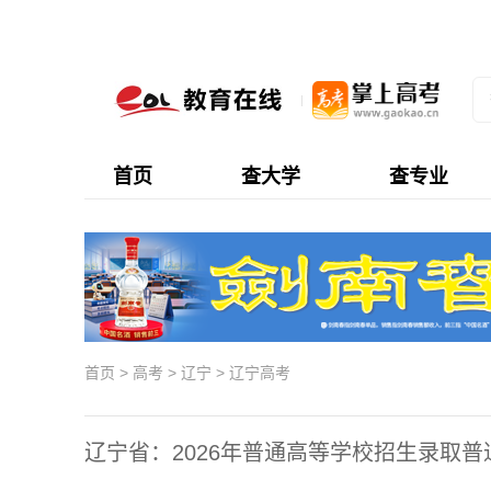
首页
查大学
查专业
首页
>
高考
>
辽宁
>
辽宁高考
辽宁省：2026年普通高等学校招生录取普