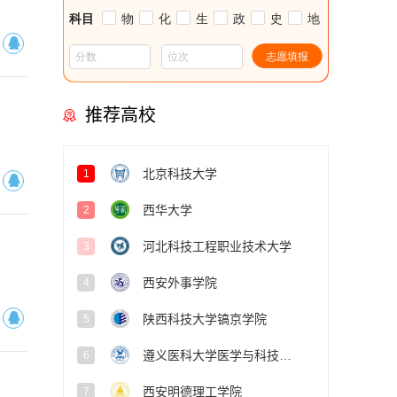
推荐高校
北京科技大学
1
历年分数
西华大学
2
河北科技工程职业技术大学
3
西安外事学院
4
陕西科技大学镐京学院
5