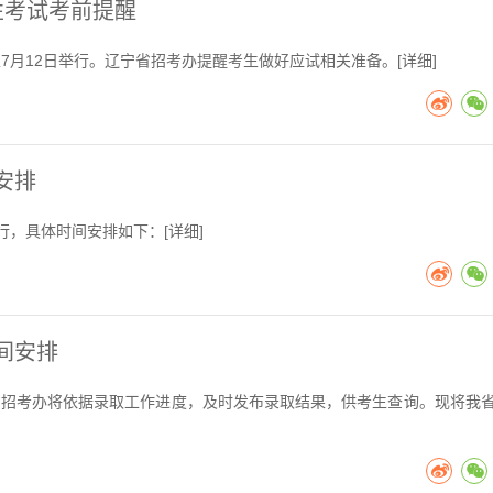
性考试考前提醒
至7月12日举行。辽宁省招考办提醒考生做好应试相关准备。[
详细
]
安排
进行，具体时间安排如下：[
详细
]
间安排
，省招考办将依据录取工作进度，及时发布录取结果，供考生查询。现将我