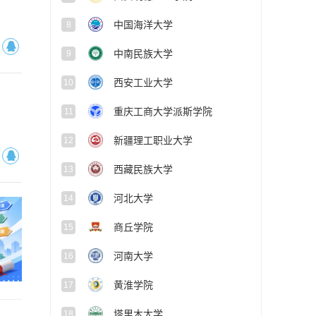
遵义医科大学医学与科技学院
6
西安明德理工学院
7
中国海洋大学
8
中南民族大学
9
西安工业大学
10
重庆工商大学派斯学院
11
新疆理工职业大学
12
西藏民族大学
13
河北大学
14
商丘学院
15
河南大学
16