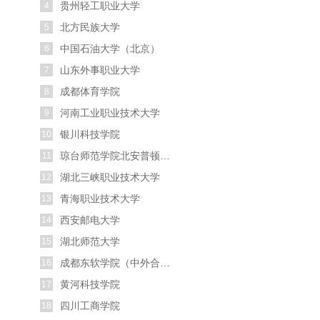
贵州轻工职业大学
4
北方民族大学
5
中国石油大学（北京）
6
山东外事职业大学
7
成都体育学院
8
河南工业职业技术大学
9
银川科技学院
10
琼台师范学院北安普顿国际学院
11
湖北三峡职业技术大学
12
青海职业技术大学
13
西安邮电大学
14
湖北师范大学
15
成都东软学院（中外合作办学项目）
16
黄河科技学院
17
四川工商学院
18