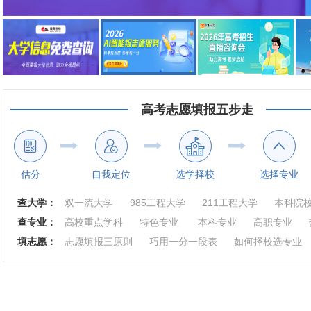
高考志愿填报五步走
估分
自我定位
选学择校
选择专业
查大学：
双一流大学
985工程大学
211工程大学
本科院
查专业：
高校重点学科
特色专业
本科专业
高职专业
填志愿：
志愿填报三原则
巧用一分一段表
如何择校选专业