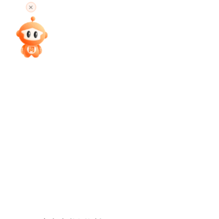
专家指导课
院校排行
高考作文
高考估分
高考真题