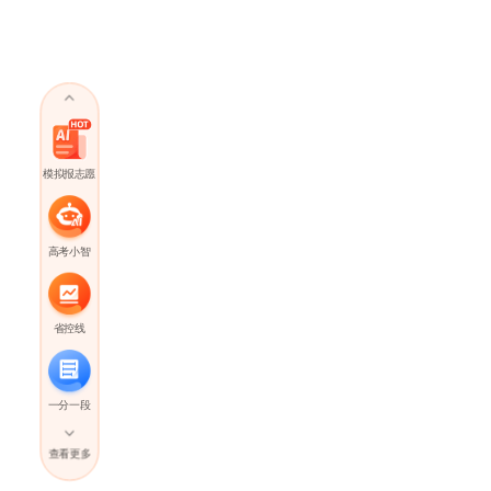
模拟报志愿
高考小智
省控线
一分一段
查看更多
高考直播