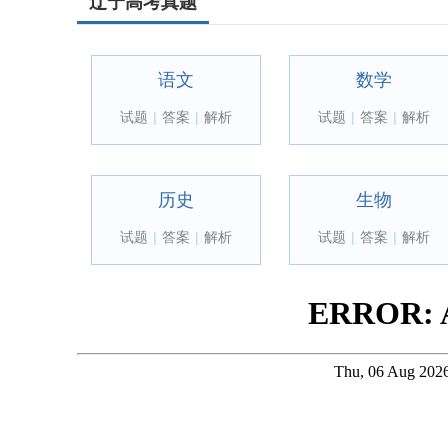
辽宁高考真题
语文
数学
试题
|
答案
|
解析
试题
|
答案
|
解析
历史
生物
试题
|
答案
|
解析
试题
|
答案
|
解析