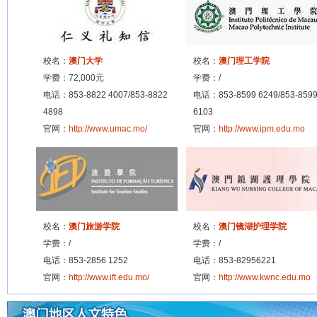
高考马上出分，
高考志愿AI工
校名：
澳门大学
校名：
澳门理工学院
高考志愿AI工具
学费：72,000元
学费：/
AI能直接用来
电话：853-8822 4007/853-8822
电话：853-8599 6249/853-859
高考志愿AI智
4898
6103
西藏：2026
官网：
http://www.umac.mo/
官网：
http://www.ipm.edu.mo
江西省202
安徽省2026
校名：
澳门旅游学院
校名：
澳门镜湖护理学院
学费：/
学费：/
电话：853-2856 1252
电话：853-82956221
官网：
http://www.ift.edu.mo/
官网：
http://www.kwnc.edu.mo