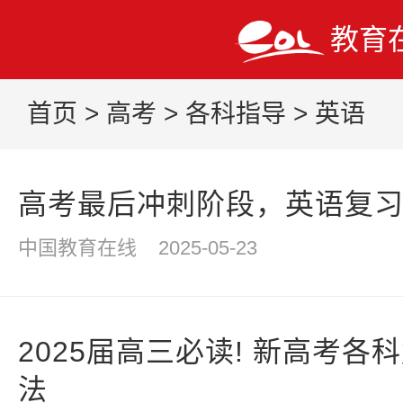
教育
首页
>
高考
>
各科指导
>
英语
高考最后冲刺阶段，英语复
中国教育在线
2025-05-23
2025届高三必读! 新高考
法