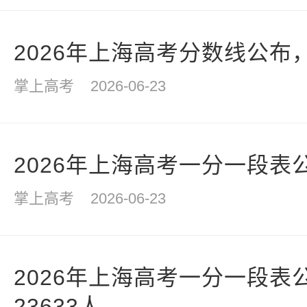
2026年上海高考分数线公布
掌上高考
2026-06-23
2026年上海高考一分一段表
掌上高考
2026-06-23
2026年上海高考一分一段表
23633人