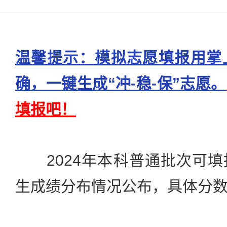
温馨提示：模拟志愿填报用掌
确，一键生成“冲-稳-保”志愿。
填报吧！
2024年本科普通批次可填
生成绩分布情况公布，具体分