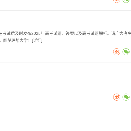
考在考试后及时发布2025年高考试题、答案以及高考试题解析。请广大考
，圆梦理想大学！[
详细
]