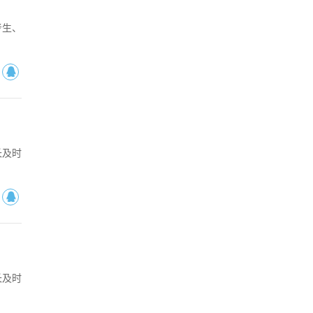
考生、
长及时
长及时