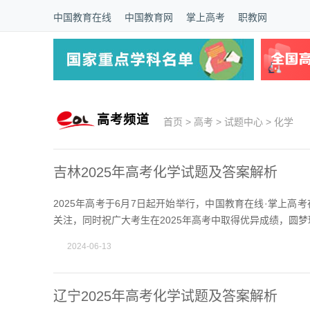
中国教育在线
中国教育网
掌上高考
职教网
站
长
高考频道
首页
>
高考
>
试题中心
>
化学
统
计
吉林2025年高考化学试题及答案解析
2025年高考于6月7日起开始举行，中国教育在线·掌上
关注，同时祝广大考生在2025年高考中取得优异成绩，圆梦
2024-06-13
辽宁2025年高考化学试题及答案解析