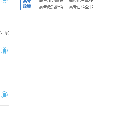
高考加分政策
高校招生章程
高考
政策
高考政策解读
高考百科全书
生、家