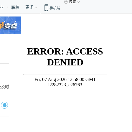
位置
更多
业
职校
手机端
长及时