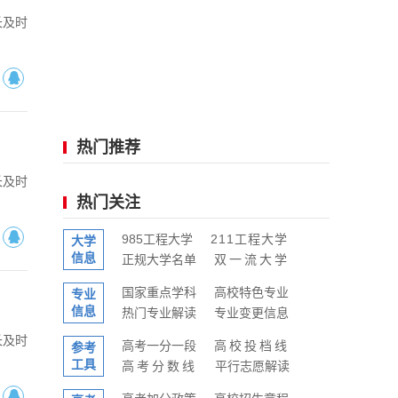
长及时
热门推荐
长及时
热门关注
985工程大学
211工程大学
大学
信息
正规大学名单
双一流大学
国家重点学科
高校特色专业
专业
信息
热门专业解读
专业变更信息
长及时
高考一分一段
高校投档线
参考
工具
高考分数线
平行志愿解读