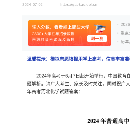
2024-07-02
https://gaokao.eol.cn
20
重点
历年
温馨提示：模拟志愿填报用掌上高考，信息丰富准确
2024年高考于6月7日起开始举行，中国教育在
题解析。请广大考生、家长及时关注，同时祝广大考
年高考河北化学试题答案：