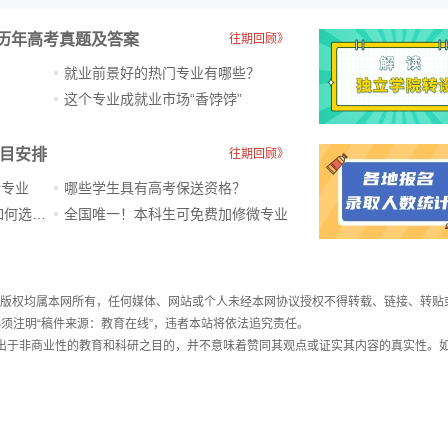
历年高考真题及答案
往期回顾》
就业前景好的热门专业有哪些？
？
这个专业成就业市场“香饽饽”​
科目安排
往期回顾》
新专业
哪些学生具有高考保送资格？
ChatGPT爆火，高中生未来如何选专业？
全国唯一！本科生可免费加修微专业
件，版权均属本网所有，任何媒体、网站或个人未经本网协议授权不得转载、链接、转贴
须注明“稿件来源：教育在线”，违者本站将依法追究责任。
载出于非商业性的教育和科研之目的，并不意味着赞同其观点或证实其内容的真实性。