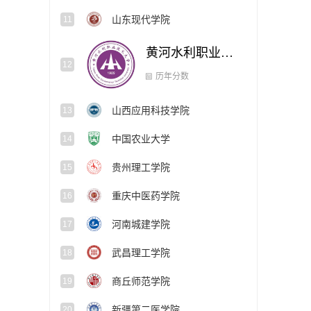
山东现代学院
11
黄河水利职业技术大学
12
山西应用科技学院
13
历年分数
中国农业大学
14
贵州理工学院
15
重庆中医药学院
16
河南城建学院
17
武昌理工学院
18
商丘师范学院
19
新疆第二医学院
20