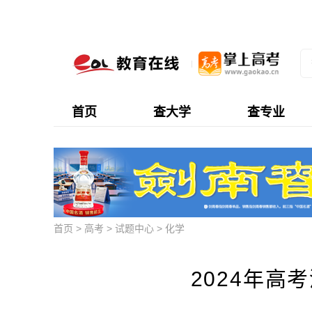
首页
查大学
查专业
首页
>
高考
>
试题中心
>
化学
2024年高