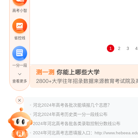
高考小智
省控线
1
2
3
4
一分一段
查看更多
高考直播
河北2024年高考各批次能填报几个志愿？
河北2024年高考历史类一分一段线公布
专家指导课
2024年河北高考各批各类录取控制分数线公布
2024年河北高考志愿填报入口：http://www.hebeea.edu