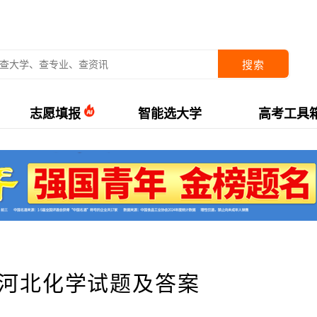
搜索
志愿填报
智能选大学
高考工具
考河北化学试题及答案