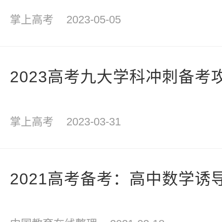
掌上高考
2023-05-05
2023高考九大学科冲刺备考
掌上高考
2023-03-31
2021高考备考：高中数学诱