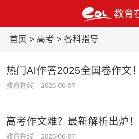
教育
首页
>
高考
>
各科指导
热门AI作答2025全国卷作文
教育在线
2025-06-07
高考作文难？最新解析出炉！
教育在线
2025-06-07