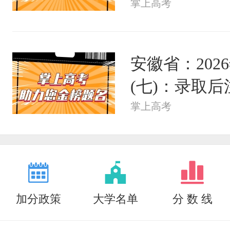
掌上高考
安徽省：20
(七)：录取
掌上高考
加分政策
大学名单
分 数 线