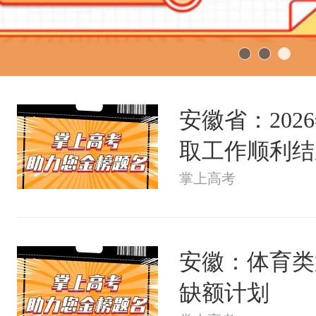
安徽省：20
取工作顺利结
掌上高考
安徽：体育类
缺额计划