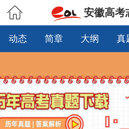
安徽高考
动态
简章
大纲
真