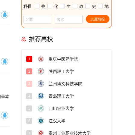
推荐高校
重庆中医药学院
1
陕西理工大学
2
兰州博文科技学院
3
青岛理工大学
4
加盖本
四川农业大学
5
江汉大学
6
贵州工业职业技术大学
7