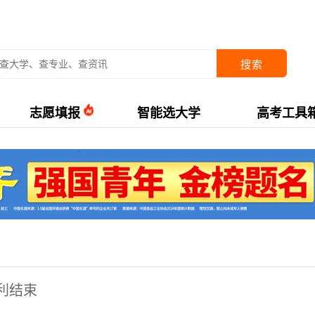
搜索
志愿填报
智能选大学
高考工具
利结束