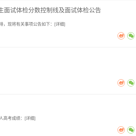
业生面试体检分数控制线及面试体检公告
排，现将有关事项公告如下：[
详细
]
人高考成绩：[
详细
]