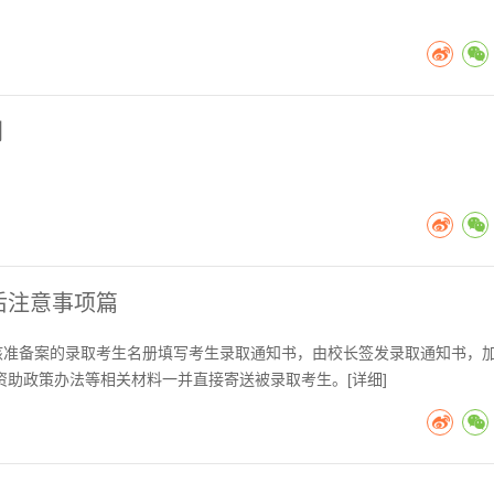
划
取后注意事项篇
核准备案的录取考生名册填写考生录取通知书，由校长签发录取通知书，
资助政策办法等相关材料一并直接寄送被录取考生。[
详细
]