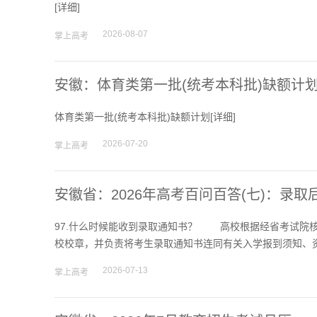
[
详细
]
2026-08-07
掌上高考
安徽：体育类第一批(统考本科批)缺额计
体育类第一批(统考本科批)缺额计划[
详细
]
2026-07-20
掌上高考
安徽省：2026年高考百问百答(七)：录
97.什么时候能收到录取通知书？ 高校根据经省考试院
校校章，并负责将考生录取通知书连同有关入学报到须知、
2026-07-13
掌上高考