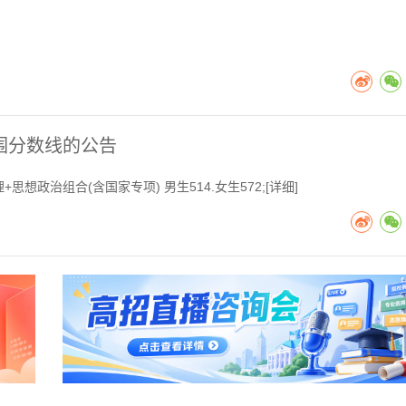
围分数线的公告
思想政治组合(含国家专项) 男生514.女生572;[
详细
]