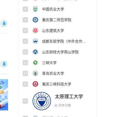
中国农业大学
8
重庆第二师范学院
9
山东建筑大学
10
成都东软学院（中外合作办学项目）
11
山东财经大学燕山学院
12
三峡大学
13
青岛农业大学
14
重庆三峡科技大学
15
太原理工大学
16
郑州轻工业大学
17
历年分数