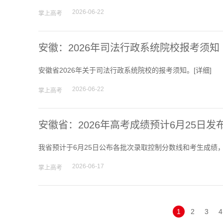
2026-06-22
掌上高考
高考估分
安徽：2026年司法行政系统院校报考须知
高考真题
安徽省2026年关于司法行政系统院校的报考须知。[
详细
]
2026-06-22
掌上高考
安徽省：2026年高考成绩预计6月25日发
我省预计于6月25日公布各批次录取控制分数线和考生成绩
2026-06-17
掌上高考
1
2
3
4