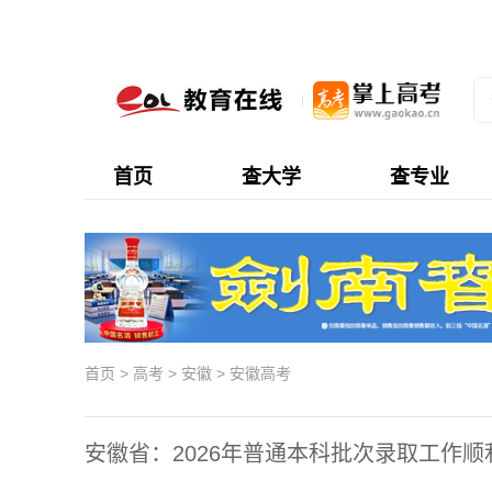
首页
查大学
查专业
首页
>
高考
>
安徽
>
安徽高考
安徽省：2026年普通本科批次录取工作顺