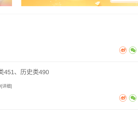
451、历史类490
[
详细
]