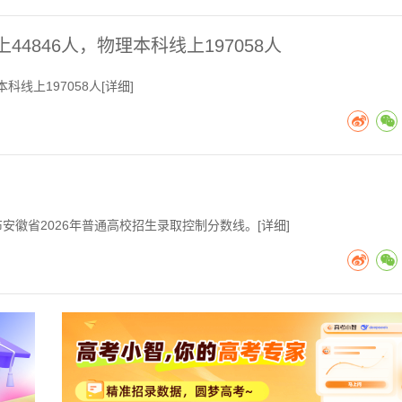
4846人，物理本科线上197058人
科线上197058人[
详细
]
徽省2026年普通高校招生录取控制分数线。[
详细
]