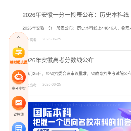
2026年安徽一分一段表公布：历史本科线上4
2026年安徽一分一段表公布：历史本科线上44846人，物理本
2026-06-25
掌上高考
2026年安徽高考分数线公布
模拟报志愿
6月25日，经省招委会议审议批准，省教育招生考试院公布安
2026-06-25
掌上高考
高考小智
省控线