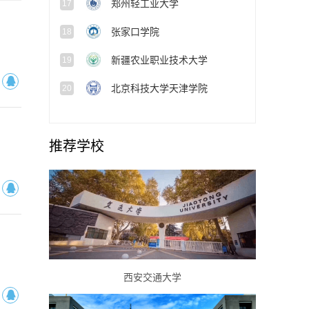
张家口学院
18
新疆农业职业技术大学
19
北京科技大学天津学院
20
推荐学校
西安交通大学