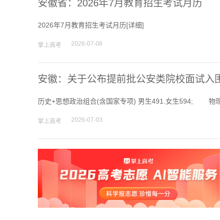
安徽省：2026年7月教育招生考试月历
2026年7月教育招生考试月历[
详细
]
2026-07-06
掌上高考
安徽：关于公布提前批公安类院校面试入
历史+思想政治组合(含国家专项) 男生491.女生594; 物理+
2026-07-03
掌上高考