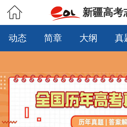
新疆高考
动态
简章
大纲
真