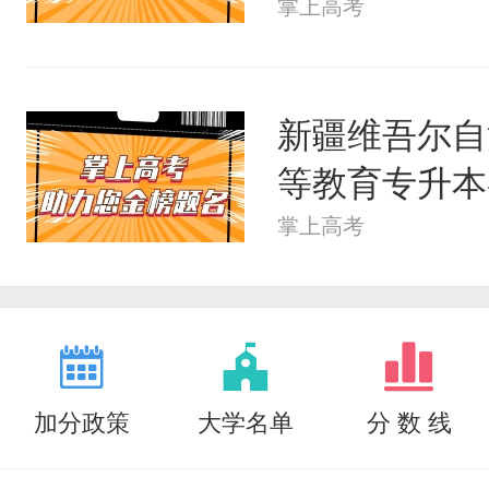
掌上高考
新疆维吾尔自
等教育专升本各
掌上高考
加分政策
大学名单
分 数 线