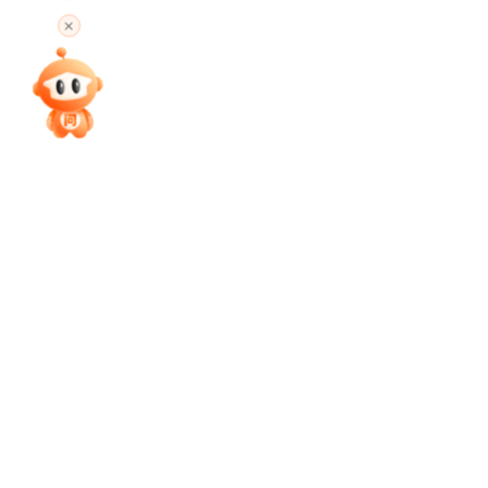
高考直播
专家指导课
院校排行
高考作文
高考估分
高考真题