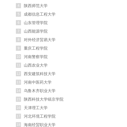
陕西师范大学
4
成都信息工程大学
5
山东管理学院
6
山西能源学院
7
对外经济贸易大学
8
重庆工程学院
9
河南警察学院
10
山西农业大学
11
西安建筑科技大学
12
河南中医药大学
13
乌鲁木齐职业大学
14
陕西科技大学镐京学院
15
天津理工大学
16
河北环境工程学院
17
海南经贸职业大学
18