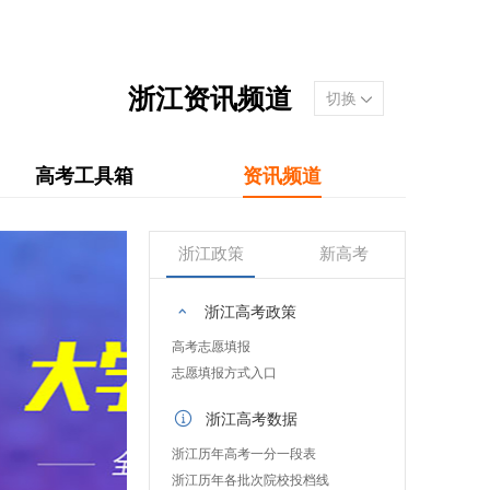
浙江资讯频道
切换
高考工具箱
资讯频道
浙江政策
新高考
浙江高考政策
高考志愿填报
志愿填报方式入口
浙江高考数据
浙江历年高考一分一段表
浙江历年各批次院校投档线