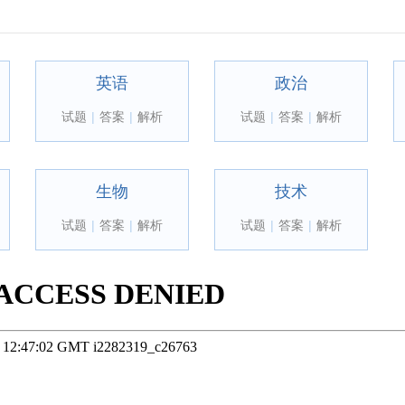
英语
政治
试题
|
答案
|
解析
试题
|
答案
|
解析
生物
技术
试题
|
答案
|
解析
试题
|
答案
|
解析