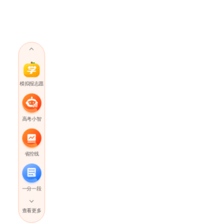
模拟报志愿
高考小智
省控线
一分一段
查看更多