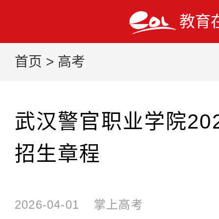
教育
首页
>
高考
武汉警官职业学院20
招生章程
2026-04-01
掌上高考