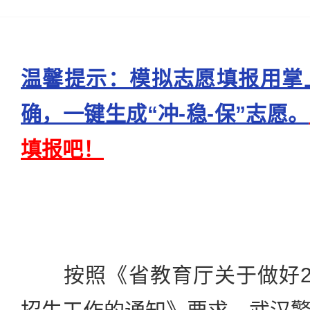
温馨提示：模拟志愿填报用掌
确，一键生成“冲-稳-保”志愿。
填报吧！
按照《省教育厅关于做好20