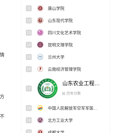
唐山学院
11
山东现代学院
12
四川文化艺术学院
13
昆明文理学院
14
情
兰州大学
15
云南经济管理学院
16
山东农业工程学院
17
中国人民解放军空军军医大学
方
18
历年分数
不
北方工业大学
19
成都大学
20