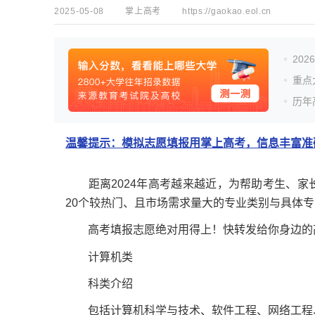
2025-05-08
掌上高考
https://gaokao.eol.cn
20
重点
历年
温馨提示：模拟志愿填报用掌上高考，信息丰富准确
距离2024年高考越来越近，为帮助考生、
20个较热门、且市场需求量大的专业类别与具体
高考填报志愿绝对用得上！快转发给你身边的
计算机类
科类介绍
包括计算机科学与技术、软件工程、网络工程