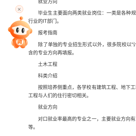
就业方向
高考直播
毕业生主要面向两类就业岗位：一类是各种规模的
行业的IT部门。
专家指导课
报考指南
除了单独的专业招生形式以外，很多院校以“计算
含的专业方向再填报。
院校排行
土木工程
科类介绍
高考作文
按照培养侧重点，各学校有建筑工程、地下工程
工程与人们的住行密切相关。
就业方向
高考估分
对口就业率最高的专业之一，主要就业方向有工
等。