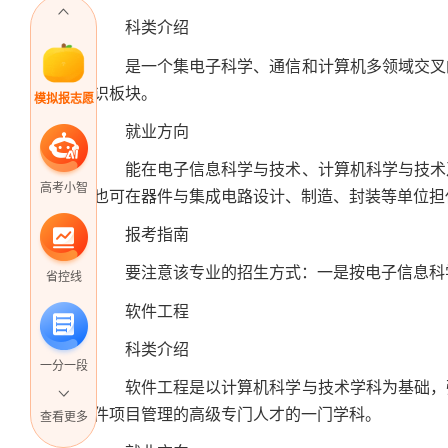
科类介绍
是一个集电子科学、通信和计算机多领域交叉的
识板块。
模拟报志愿
就业方向
能在电子信息科学与技术、计算机科学与技术及
高考小智
也可在器件与集成电路设计、制造、封装等单位担
报考指南
要注意该专业的招生方式：一是按电子信息科学
省控线
软件工程
科类介绍
一分一段
软件工程是以计算机科学与技术学科为基础，强
件项目管理的高级专门人才的一门学科。
查看更多