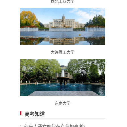
西北工业大学
大连理工大学
东南大学
高考知道
外来人子女如何在京参加高考？