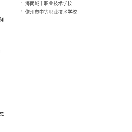
海南城市职业技术学校
儋州市中等职业技术学校
知
，
软