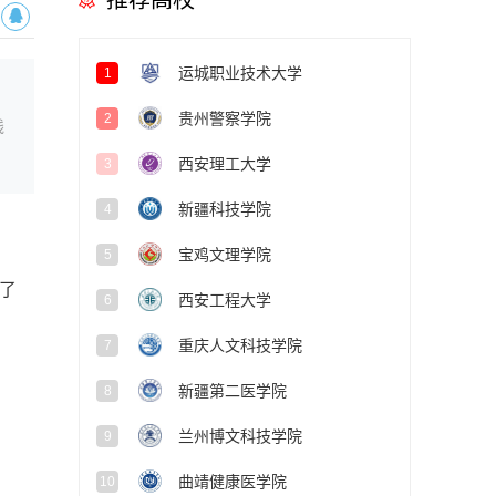
推荐高校
运城职业技术大学
1
贵州警察学院
2
线
西安理工大学
3
新疆科技学院
4
宝鸡文理学院
5
了
西安工程大学
6
重庆人文科技学院
7
新疆第二医学院
8
兰州博文科技学院
9
曲靖健康医学院
10