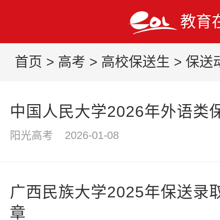
教育
首页
>
高考
>
高校保送生
>
保送
中国人民大学2026年外语类
阳光高考
2026-01-08
广西民族大学2025年保送录
章