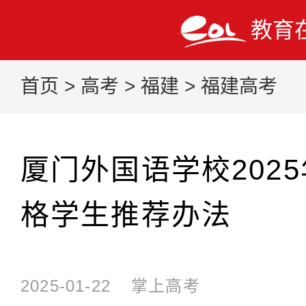
教育
首页
>
高考
>
福建
>
福建高考
厦门外国语学校202
格学生推荐办法
2025-01-22
掌上高考