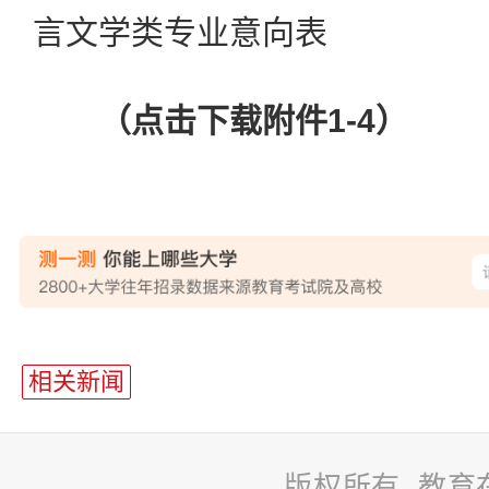
言文学类专业意向表
（点击下载附件1-4）
站
长
相关新闻
统
计
版权所有 教育