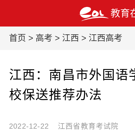
教育
首页
>
高考
>
江西
>
江西高考
江西：南昌市外国语学
校保送推荐办法
2022-12-22
江西省教育考试院