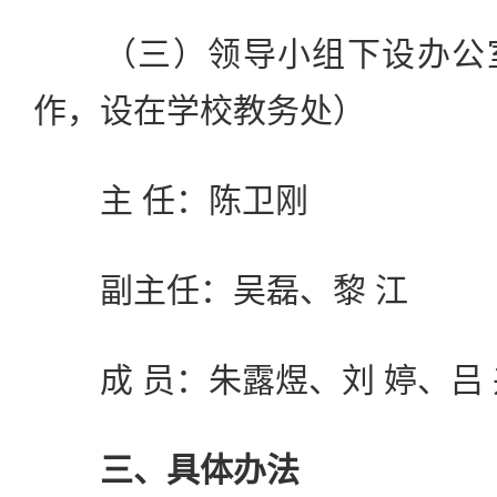
（三）领导小组下设办公室
作，设在学校教务处）
主 任：陈卫刚
副主任：吴磊、黎 江
成 员：朱露煜、刘 婷、吕 
三、具体办法