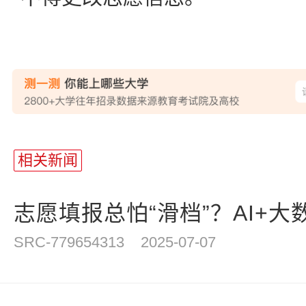
相关新闻
志愿填报总怕“滑档”？AI+大数
SRC-779654313
2025-07-07