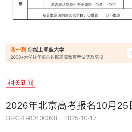
站
长
相关新闻
统
计
2026年北京高考报名10月2
SRC-1980100098
2025-10-17