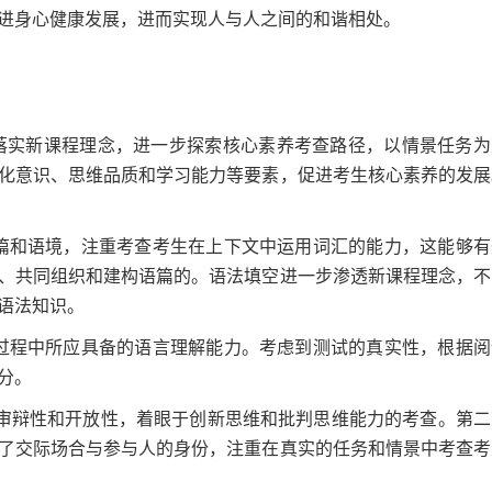
进身心健康发展，进而实现人与人之间的和谐相处。
落实新课程理念，进一步探索核心素养考查路径，以情景任务为
化意识、思维品质和学习能力等要素，促进考生核心素养的发展
篇和语境，注重考查考生在上下文中运用词汇的能力，这能够有
、共同组织和建构语篇的。语法填空进一步渗透新课程理念，不
语法知识。
过程中所应具备的语言理解能力。考虑到测试的真实性，根据阅
分。
的审辩性和开放性，着眼于创新思维和批判思维能力的考查。第二
了交际场合与参与人的身份，注重在真实的任务和情景中考查考