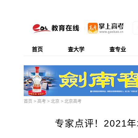
首页
查大学
查专业
首页
>
高考
>
北京
>
北京高考
专家点评！2021