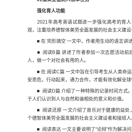
强化育人功能
2021年高考英语试题进一步强化高考的育人
观，注重培养德智体美劳全面发展的社会主义建设
■ 在 完形填空 一文中，作者用生动的语言讲
■ 阅读B篇 讲述了作者参加一次志愿活动前
人，做一个对社会有用的人。
■ 在 阅读C篇 一文中旨在引导考生从人类命
安思危，行动起来，通力合作，才能有效化解全球
■ 阅读D篇 介绍了一种特殊的记录时间方式。
于人们认识到人与自然和谐相处的意义和价值。
■ 阅读还原 一文介绍了音乐对于健康的益处
个德智体美劳全面发展的社会主义建设者和接班人
■ 阅读表达 一文主要说明了“论辩”作为解决