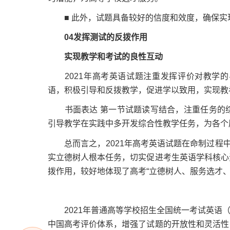
■ 此外，试题具备较好的信度和效度，确保实
04
发挥测试的反拨作用
实现教学和考试的良性互动
2021年高考英语试题注重发挥评价对教学的
语，积极引导和反拨教学，促进学以致用，实现教
书面表达 第一节试题读写结合，注重任务的综
引导教学在实践中多开发综合性教学任务，为各个
总而言之，2021年高考英语试题在命制过程中
实立德树人根本任务，切实促进考生英语学科核心
拨作用，较好地体现了高考“立德树人、服务选才、
2021年普通高等学校招生全国统一考试英语（北
中国高考评价体系，增强了试题的开放性和灵活性