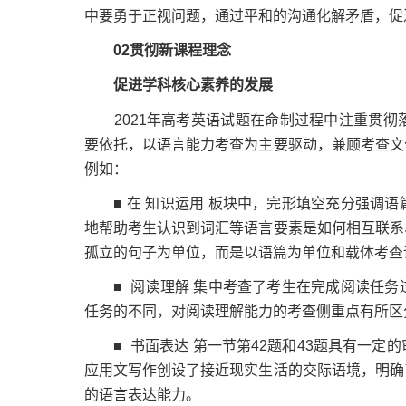
中要勇于正视问题，通过平和的沟通化解矛盾，促
02
贯彻新课程理念
促进学科核心素养的发展
2021年高考英语试题在命制过程中注重贯彻
要依托，以语言能力考查为主要驱动，兼顾考查文
例如：
■ 在 知识运用 板块中，完形填空充分强调语
地帮助考生认识到词汇等语言要素是如何相互联系
孤立的句子为单位，而是以语篇为单位和载体考查
■ 阅读理解 集中考查了考生在完成阅读任务
任务的不同，对阅读理解能力的考查侧重点有所区
■ 书面表达 第一节第42题和43题具有一定
应用文写作创设了接近现实生活的交际语境，明确
的语言表达能力。