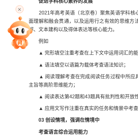
促进学科核心素养的发展
高考直播
2021年高考英语（北京卷）聚焦英语学科核
面理解和融会贯通，以及运用行之有效的思维方
解、文本建构以及得体表达等核心能力。
专家指导课
例如
▲ 完形填空注重考查在上下文中运用词汇的能
院校排行
▲ 语法填空以语篇为载体考查语法知识；
▲ 阅读理解考查在完成阅读任务过程中所应具
主旨等高阶思维能力；
高考作文
▲ 阅读表达第42题和43题具有批判性和开放
▲ 应用文写作注重在真实的任务和情景中考查
高考估分
03
创设情境，强调在情境中
考查语言综合运用能力