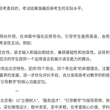
现考查目的，考试结果准确反映考生的实际水平。
导向作用，在命题中强化应用导向，引导学生能用英语，会用
考良性互动。例如：
合性，语言输入和输出相结合，兼顾基础性和创造性。这将积
层次的学生提供一个运用语言和展示语言能力的舞台。
突出北京特色，坚持“四个突出，四个考出来”的命题理念，注重
素养的发展，进一步优化评价手段，充分发挥高考对教学的积极
引导教学”的核心功能定位。
一
京卷）以“立德树人”、“服务选才”、“引导教学”为指导思想，
，深化情境设计，稳中求变，变中求稳，在考查核心价值、学科