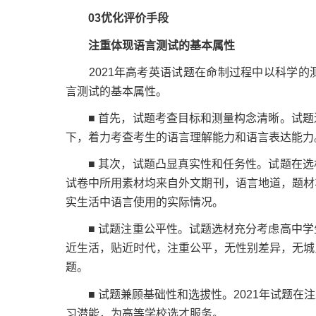
03
优化评价手段
注重体现语言测试的基本属性
2021年高考英语试题在命制过程中以科学的
言测试的基本属性。
■ 首先，试题考查目标和测量构念清晰。试题
下，着力考查考生的语言理解能力和语言表达能力
■ 其次，试题凸显真实性和任务性。试题在选
试卷中所用素材均来自外文期刊，语言地道，题材
实生活中语言使用的实际情况。
■ 试题注重公平性。试题选材充分考虑高中学
近生活，贴近时代，注重公平，无性别差异，无城
题。
■ 试题兼顾基础性和选拔性。2021年试题在
习潜能，为高等学校选才服务。