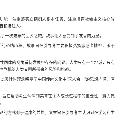
功能，注重落实立德树人根本任务，注重培育社会主义核心价
者和接班人。
述了一次难忘的回乡之旅。故事让人感受到了友善的力量。
后的心路历程。故事旨在引导考生要积极弘扬志愿者精神，乐于
运共同体的视角看待发展中存在的问题。人类只有一个地球，只有
性危机给人类文明所带来的风险和挑战。
此类计时理念昭示了中国传统文化中“天人合一”的思想内涵，有
，旨在帮助考生认识到美育在个人成长过程中的重要性，努力做
。
问题的方式对于健康的益处。文章旨在引导考生认识到在学习和生