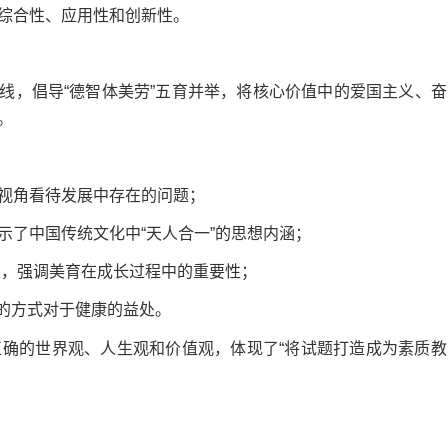
综合性、应用性和创新性。
线，倡导“德智体美劳”五育并举，将核心价值中的爱国主义、奋
。
视角看待发展中存在的问题；
了中国传统文化中“天人合一”的思想内涵；
，强调美育在成长过程中的重要性；
的方式对于健康的益处。
的世界观、人生观和价值观，体现了“将试题打造成为素质教