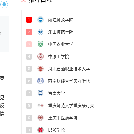
推荐高校
丽江师范学院
1
乐山师范学院
2
线
中国农业大学
3
中原工学院
4
河北石油职业技术大学
5
英
西南财经大学天府学院
6
海南大学
7
见
重庆师范大学重庆柴可夫斯基音乐学院
反
8
情
重庆中医药学院
9
邯郸学院
10