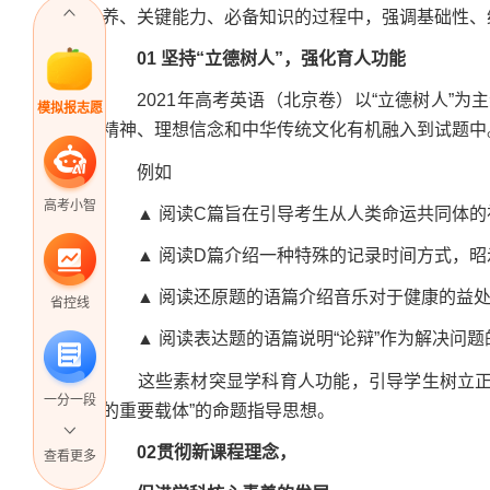
养、关键能力、必备知识的过程中，强调基础性、
01
坚持“立德树人”，强化育人功能
2021年高考英语（北京卷）以“立德树人”为主
模拟报志愿
精神、理想信念和中华传统文化有机融入到试题中
例如
高考小智
▲ 阅读C篇旨在引导考生从人类命运共同体的
▲ 阅读D篇介绍一种特殊的记录时间方式，昭示
▲ 阅读还原题的语篇介绍音乐对于健康的益处
省控线
▲ 阅读表达题的语篇说明“论辩”作为解决问题
这些素材突显学科育人功能，引导学生树立正确
一分一段
的重要载体”的命题指导思想。
02
贯彻新课程理念，
查看更多