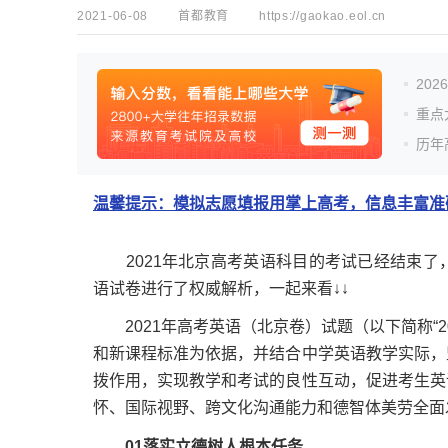
2021-06-08
首都教育
https://gaokao.eol.cn
20
重点
历年
温馨提示：模拟志愿填报用掌上高考，信息丰富准确
2021年北京高考英语科目的考试已经结束了
语试卷进行了权威解析，一起来看↓↓
2021年高考英语（北京卷）试题（以下简称“2
和新课程标准为依据，并结合中学英语教学实际，
拨作用，实现教学和考试的良性互动，促进考生英
怀、国际视野、跨文化沟通能力和德智体美劳全面
01
落实立德树人根本任务