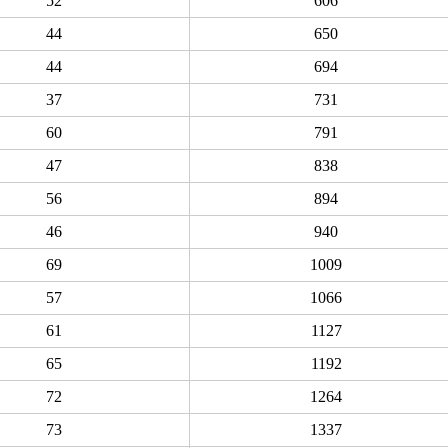
52
606
44
650
44
694
37
731
60
791
47
838
56
894
46
940
69
1009
57
1066
61
1127
65
1192
72
1264
73
1337