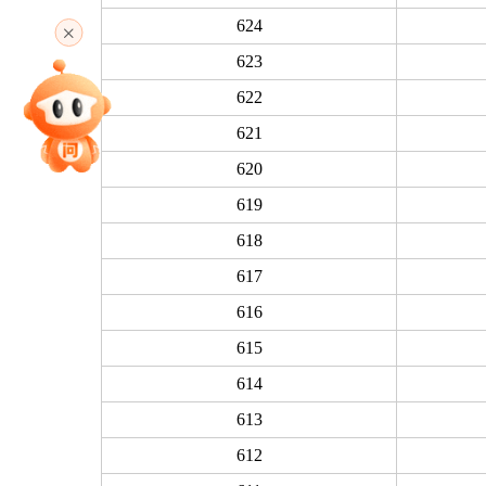
高考直播
624
623
622
专家指导课
621
620
院校排行
619
618
617
高考作文
616
615
614
高考估分
613
612