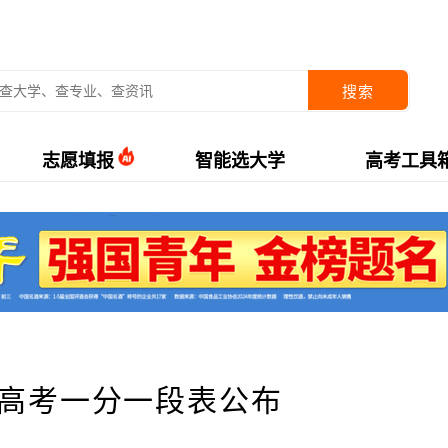
搜索
志愿填报
智能选大学
高考工具
年高考一分一段表公布