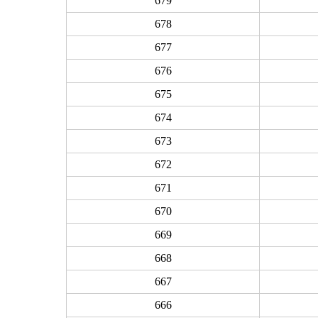
679
678
677
676
675
674
673
672
671
670
669
668
667
666