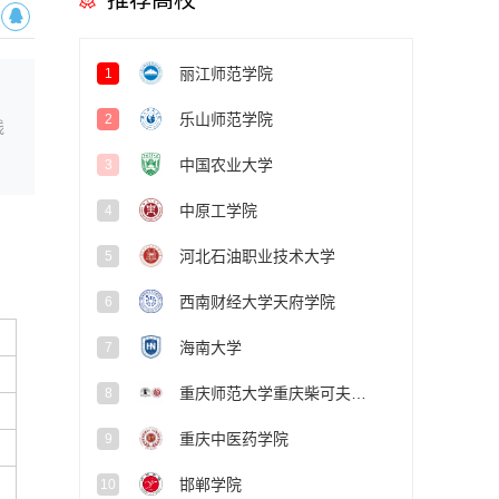
推荐高校
丽江师范学院
1
乐山师范学院
2
线
中国农业大学
3
中原工学院
4
河北石油职业技术大学
5
西南财经大学天府学院
6
海南大学
7
重庆师范大学重庆柴可夫斯基音乐学院
8
重庆中医药学院
9
邯郸学院
10