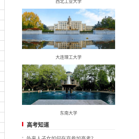
西北工业大学
大连理工大学
东南大学
高考知道
外来人子女如何在京参加高考？