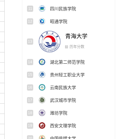
四川民族学院
11
昭通学院
12
青海大学
13
湖北第二师范学院
14
历年分数
贵州轻工职业大学
15
云南民族大学
16
武汉城市学院
17
潍坊学院
18
西安文理学院
19
中国传媒大学
20