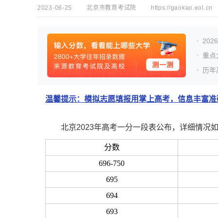
2023-06-25
北京市教育考试院
https://gaokao.eol.cn
20
重点
历年
温馨提示：模拟志愿填报用掌上高考，信息丰富准确
北京2023年高考一分一段表公布，详细情况
分数
696-750
695
694
693