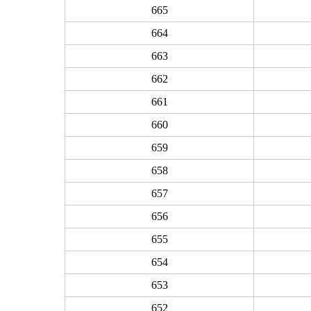
665
664
663
662
661
660
659
658
657
656
655
654
653
652