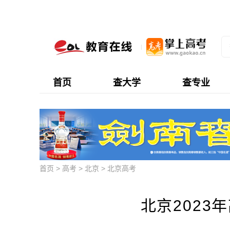
首页
查大学
查专业
首页
>
高考
>
北京
>
北京高考
北京2023